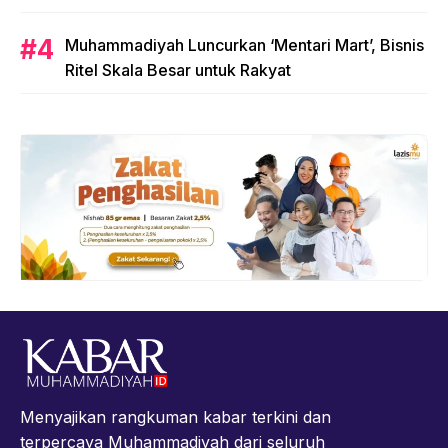
Muhammadiyah Luncurkan ‘Mentari Mart’, Bisnis
Ritel Skala Besar untuk Rakyat
Menyajikan rangkuman kabar terkini dan
terpercaya Muhammadiyah dari seluruh