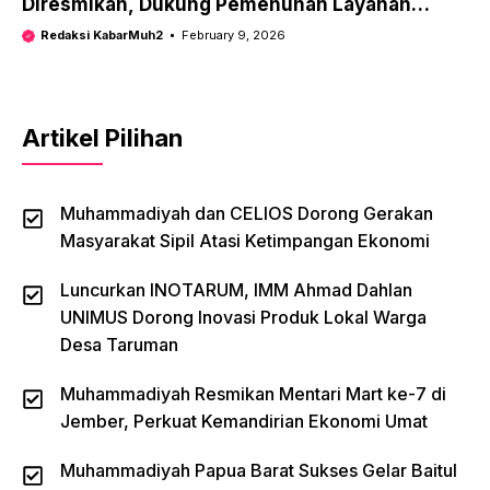
Diresmikan, Dukung Pemenuhan Layanan
Kesehatan Pasca Gempa 2022
Redaksi KabarMuh2
February 9, 2026
Artikel Pilihan
Muhammadiyah dan CELIOS Dorong Gerakan
Masyarakat Sipil Atasi Ketimpangan Ekonomi
Luncurkan INOTARUM, IMM Ahmad Dahlan
UNIMUS Dorong Inovasi Produk Lokal Warga
Desa Taruman
Muhammadiyah Resmikan Mentari Mart ke-7 di
Jember, Perkuat Kemandirian Ekonomi Umat
Muhammadiyah Papua Barat Sukses Gelar Baitul