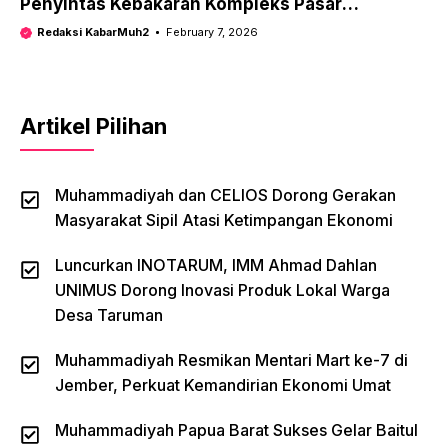
Penyintas Kebakaran Kompleks Pasar
Kasongan Kalimantan Tengah
Redaksi KabarMuh2
February 7, 2026
Artikel Pilihan
Muhammadiyah dan CELIOS Dorong Gerakan
Masyarakat Sipil Atasi Ketimpangan Ekonomi
Luncurkan INOTARUM, IMM Ahmad Dahlan
UNIMUS Dorong Inovasi Produk Lokal Warga
Desa Taruman
Muhammadiyah Resmikan Mentari Mart ke-7 di
Jember, Perkuat Kemandirian Ekonomi Umat
Muhammadiyah Papua Barat Sukses Gelar Baitul