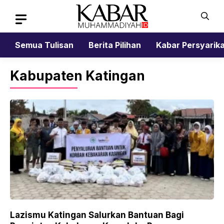
Skip
to
content
Semua Tulisan
Berita Pilihan
Kabar Persyarik
Kabupaten Katingan
Lazismu Katingan Salurkan Bantuan Bagi