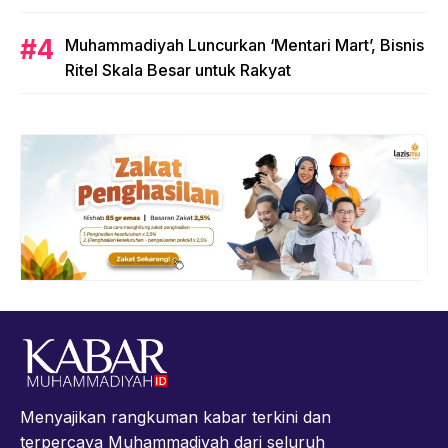
Muhammadiyah Luncurkan ‘Mentari Mart’, Bisnis
Ritel Skala Besar untuk Rakyat
Menyajikan rangkuman kabar terkini dan
terpercaya Muhammadiyah dari seluruh