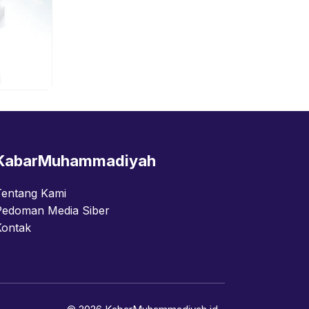
KabarMuhammadiyah
Tentang Kami
Pedoman Media Siber
Kontak