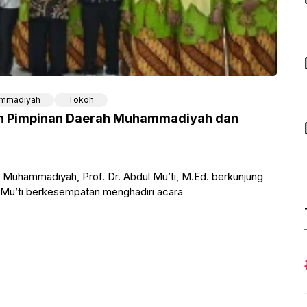
mmadiyah
Tokoh
han Pimpinan Daerah Muhammadiyah dan
uhammadiyah, Prof. Dr. Abdul Mu’ti, M.Ed. berkunjung
 Mu’ti berkesempatan menghadiri acara