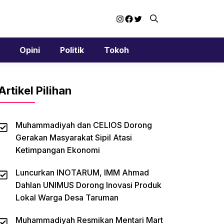
Instagram
Facebook
Twitter
Opini
Politik
Tokoh
Artikel Pilihan
Muhammadiyah dan CELIOS Dorong
Gerakan Masyarakat Sipil Atasi
Ketimpangan Ekonomi
Luncurkan INOTARUM, IMM Ahmad
Dahlan UNIMUS Dorong Inovasi Produk
Lokal Warga Desa Taruman
Muhammadiyah Resmikan Mentari Mart