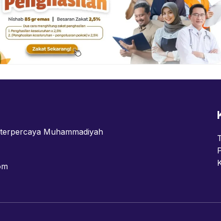
n terpercaya Muhammadiyah
om