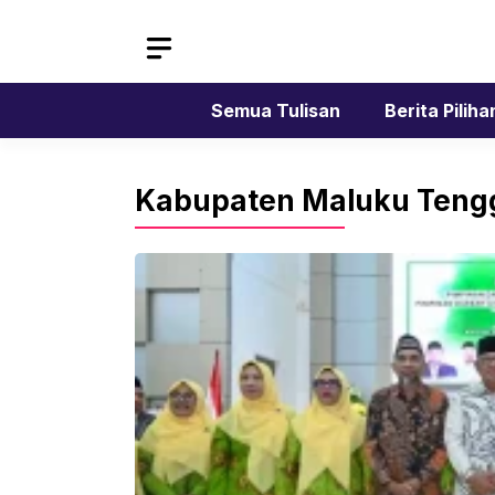
Skip
to
content
Semua Tulisan
Berita Piliha
Kabupaten Maluku Teng