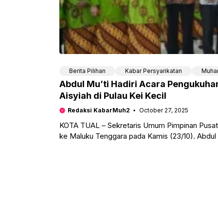
Berita Pilihan
Kabar Persyarikatan
Muha
Abdul Mu’ti Hadiri Acara Penguku
Aisyiah di Pulau Kei Kecil
Redaksi KabarMuh2
October 27, 2025
KOTA TUAL – Sekretaris Umum Pimpinan Pusat M
ke Maluku Tenggara pada Kamis (23/10). Abdul