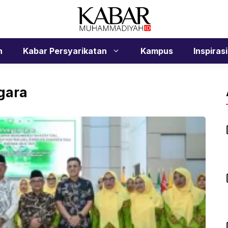
n
Kabar Persyarikatan
Kampus
Inspirasi
gara