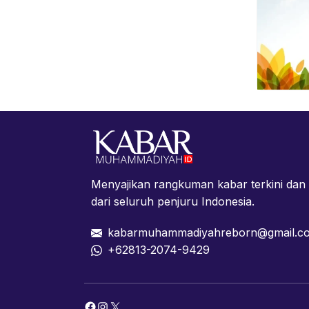
Menyajikan rangkuman kabar terkini da
dari seluruh penjuru Indonesia.
kabarmuhammadiyahreborn@gmail.c
+62813-2074-9429
Facebook
Instagram
X