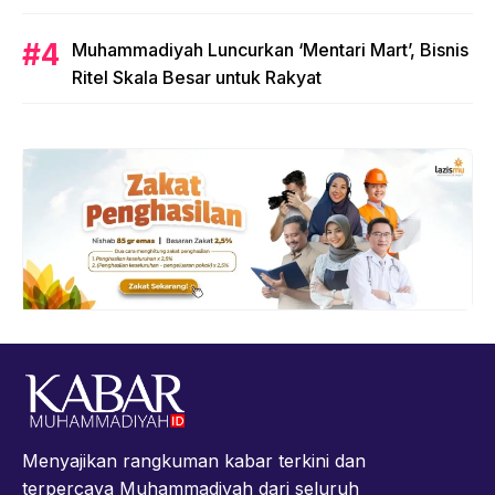
Muhammadiyah Luncurkan ‘Mentari Mart’, Bisnis
Ritel Skala Besar untuk Rakyat
Menyajikan rangkuman kabar terkini dan
terpercaya Muhammadiyah dari seluruh