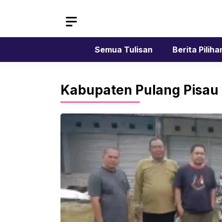
Skip
to
content
Semua Tulisan
Berita Piliha
Kabupaten Pulang Pisau