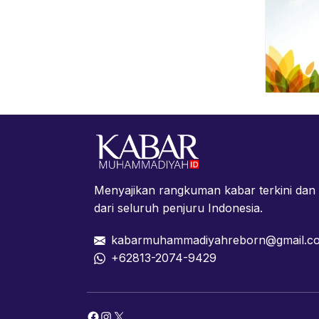
Menyajikan rangkuman kabar terkini da
dari seluruh penjuru Indonesia.
kabarmuhammadiyahreborn@gmail.c
+62813-2074-9429
Facebook
Instagram
X