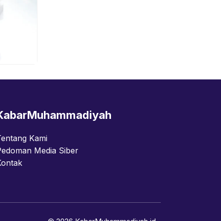
KabarMuhammadiyah
Tentang Kami
Pedoman Media Siber
Kontak