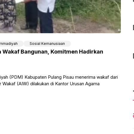
mmadiyah
Sosial Kemanusiaan
 Wakaf Bangunan, Komitmen Hadirkan
ah (PDM) Kabupaten Pulang Pisau menerima wakaf dari
r Wakaf (AIW) dilakukan di Kantor Urusan Agama