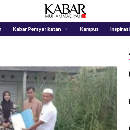
n
Kabar Persyarikatan
Kampus
Inspirasi