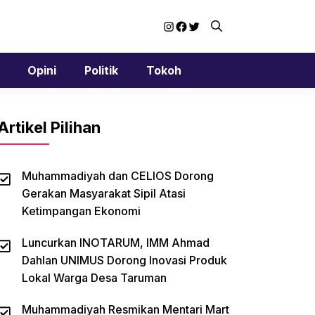
Instagram
Facebook
Twitter
Opini
Politik
Tokoh
Artikel Pilihan
Muhammadiyah dan CELIOS Dorong
Gerakan Masyarakat Sipil Atasi
Ketimpangan Ekonomi
Luncurkan INOTARUM, IMM Ahmad
Dahlan UNIMUS Dorong Inovasi Produk
Lokal Warga Desa Taruman
Muhammadiyah Resmikan Mentari Mart