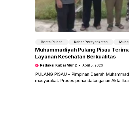
Berita Pilihan
Kabar Persyarikatan
Muha
Muhammadiyah Pulang Pisau Terima
Layanan Kesehatan Berkualitas
Redaksi KabarMuh2
April 5, 2026
PULANG PISAU – Pimpinan Daerah Muhammadiy
masyarakat. Proses penandatanganan Akta Ikra