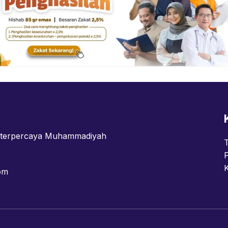
n terpercaya Muhammadiyah
om