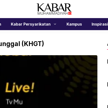
n
Kabar Persyarikatan
Kampus
Inspirasi
Tunggal (KHGT)