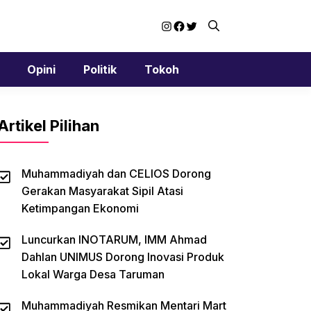
Instagram
Facebook
Twitter
Opini
Politik
Tokoh
Artikel Pilihan
Muhammadiyah dan CELIOS Dorong
Gerakan Masyarakat Sipil Atasi
Ketimpangan Ekonomi
Luncurkan INOTARUM, IMM Ahmad
Dahlan UNIMUS Dorong Inovasi Produk
Lokal Warga Desa Taruman
Muhammadiyah Resmikan Mentari Mart