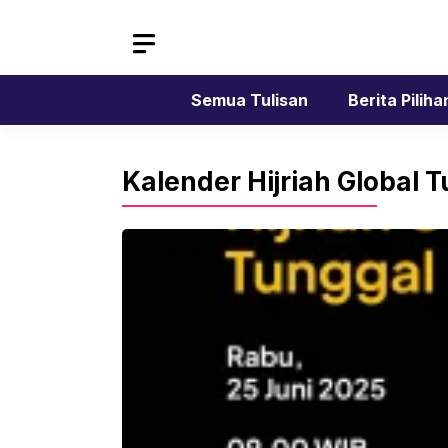
Skip
to
content
Semua Tulisan
Berita Piliha
Kalender Hijriah Global 