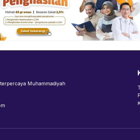
n terpercaya Muhammadiyah
om