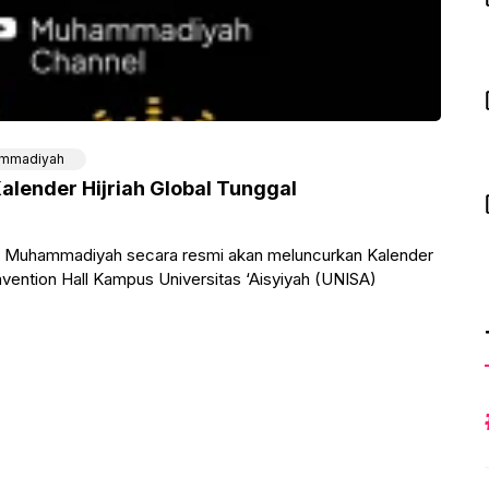
mmadiyah
ender Hijriah Global Tunggal
 Muhammadiyah secara resmi akan meluncurkan Kalender
vention Hall Kampus Universitas ‘Aisyiyah (UNISA)