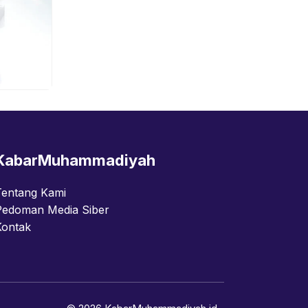
KabarMuhammadiyah
Tentang Kami
Pedoman Media Siber
Kontak