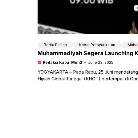
Berita Pilihan
Kabar Persyarikatan
Muha
Muhammadiyah Segera Launching Kal
Redaksi KabarMuh2
June 23, 2025
YOGYAKARTA – Pada Rabu, 25 Juni mendatang
Hijriah Global Tunggal (KHGT) bertempat di Con