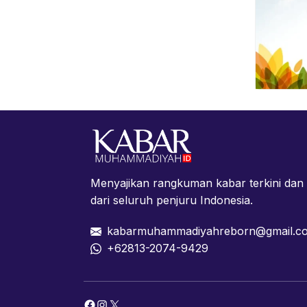
Menyajikan rangkuman kabar terkini da
dari seluruh penjuru Indonesia.
kabarmuhammadiyahreborn@gmail.c
+62813-2074-9429
Facebook
Instagram
X