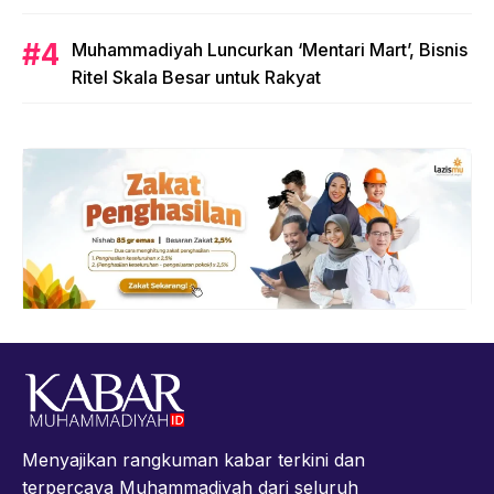
Muhammadiyah Luncurkan ‘Mentari Mart’, Bisnis
Ritel Skala Besar untuk Rakyat
Menyajikan rangkuman kabar terkini dan
terpercaya Muhammadiyah dari seluruh