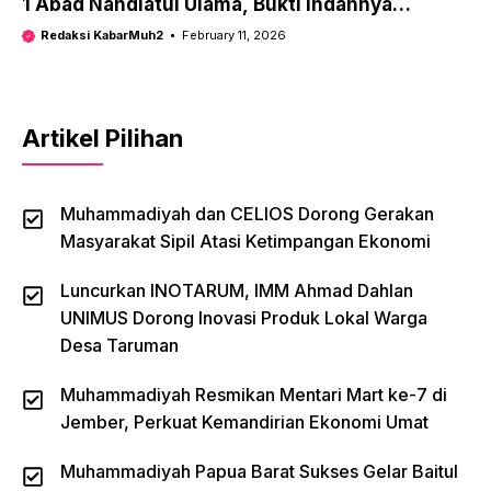
1 Abad Nahdlatul Ulama, Bukti Indahnya
Kebersamaan
Redaksi KabarMuh2
February 11, 2026
Artikel Pilihan
Muhammadiyah dan CELIOS Dorong Gerakan
Masyarakat Sipil Atasi Ketimpangan Ekonomi
Luncurkan INOTARUM, IMM Ahmad Dahlan
UNIMUS Dorong Inovasi Produk Lokal Warga
Desa Taruman
Muhammadiyah Resmikan Mentari Mart ke-7 di
Jember, Perkuat Kemandirian Ekonomi Umat
Muhammadiyah Papua Barat Sukses Gelar Baitul