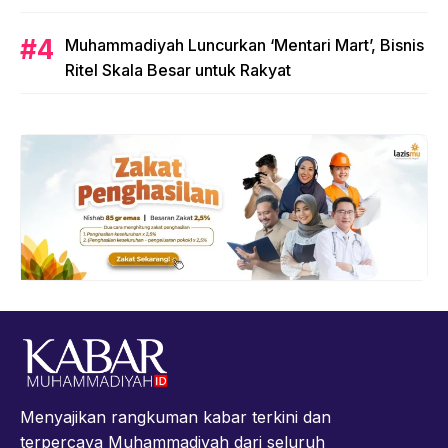
Muhammadiyah Luncurkan ‘Mentari Mart’, Bisnis
Ritel Skala Besar untuk Rakyat
Menyajikan rangkuman kabar terkini dan
terpercaya Muhammadiyah dari seluruh