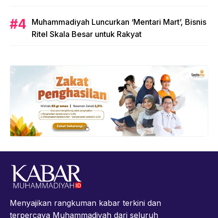
Muhammadiyah Luncurkan ‘Mentari Mart’, Bisnis
Ritel Skala Besar untuk Rakyat
Menyajikan rangkuman kabar terkini dan
terpercaya Muhammadiyah dari seluruh