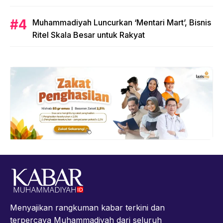
Muhammadiyah Luncurkan ‘Mentari Mart’, Bisnis
Ritel Skala Besar untuk Rakyat
Menyajikan rangkuman kabar terkini dan
terpercaya Muhammadiyah dari seluruh