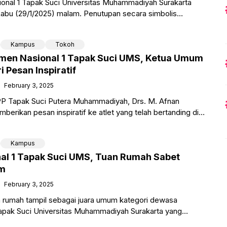
nal 1 Tapak Suci Universitas Muhammadiyah Surakarta
Rabu (29/1/2025) malam. Penutupan secara simbolis
 Lembaga Pengembangan Olahraga
Kampus
Tokoh
men Nasional 1 Tapak Suci UMS, Ketua Umum
i Pesan Inspiratif
February 3, 2025
 Tapak Suci Putera Muhammadiyah, Drs. M. Afnan
erikan pesan inspiratif ke atlet yang telah bertanding di
Kampus
al 1 Tapak Suci UMS, Tuan Rumah Sabet
um
February 3, 2025
 rumah tampil sebagai juara umum kategori dewasa
apak Suci Universitas Muhammadiyah Surakarta yang
uari 2025. Tim