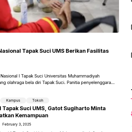
asional Tapak Suci UMS Berikan Fasilitas
asional I Tapak Suci Universitas Muhammadiyah
 olahraga bela diri Tapak Suci. Panitia penyelenggara
Kampus
Tokoh
 Tapak Suci UMS, Gatot Sugiharto Minta
gkatkan Kemampuan
February 3, 2025