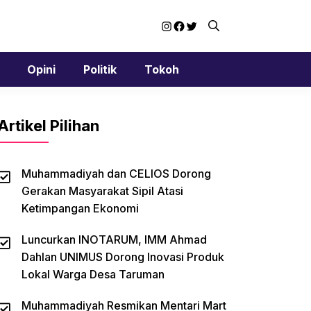
Instagram
Facebook
Twitter
Opini
Politik
Tokoh
Artikel Pilihan
Muhammadiyah dan CELIOS Dorong
Gerakan Masyarakat Sipil Atasi
Ketimpangan Ekonomi
Luncurkan INOTARUM, IMM Ahmad
Dahlan UNIMUS Dorong Inovasi Produk
Lokal Warga Desa Taruman
Muhammadiyah Resmikan Mentari Mart