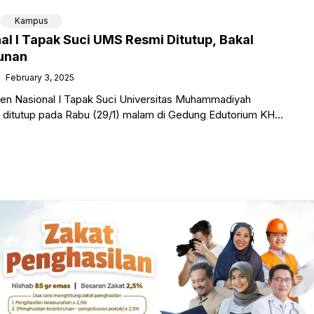
Kampus
l I Tapak Suci UMS Resmi Ditutup, Bakal
unan
February 3, 2025
 Nasional I Tapak Suci Universitas Muhammadiyah
 ditutup pada Rabu (29/1) malam di Gedung Edutorium KH
urnamen