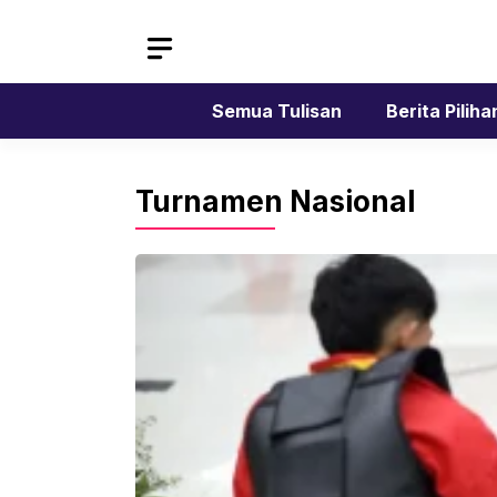
Skip
to
content
Semua Tulisan
Berita Piliha
Turnamen Nasional