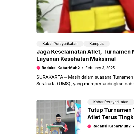
Kabar Persyarikatan
Kampus
Jaga Keselamatan Atlet, Turnamen N
Layanan Kesehatan Maksimal
Redaksi KabarMuh2
February 3, 2025
SURAKARTA – Masih dalam suasana Turnamen N
Surakarta (UMS), yang mempertandingkan cabang
tidak
Kabar Persyarikatan
Tutup Turnamen 1
Atlet Terus Tin
Redaksi KabarMuh2