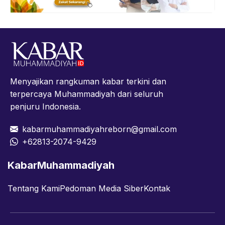
Menyajikan rangkuman kabar terkini dan
terpercaya Muhammadiyah dari seluruh
penjuru Indonesia.
kabarmuhammadiyahreborn@gmail.com
+62813-2074-9429
KabarMuhammadiyah
Tentang Kami
Pedoman Media Siber
Kontak