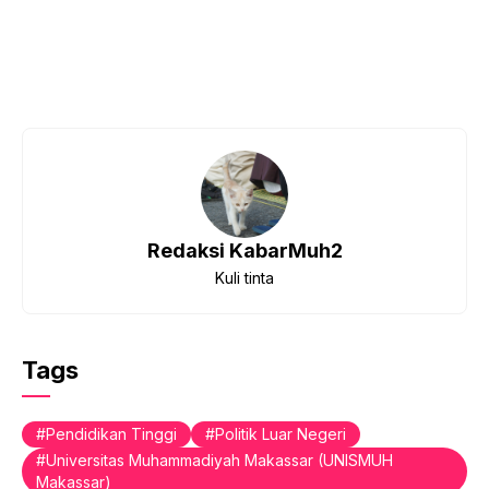
Redaksi KabarMuh2
Kuli tinta
Tags
Pendidikan Tinggi
Politik Luar Negeri
Universitas Muhammadiyah Makassar (UNISMUH
Makassar)