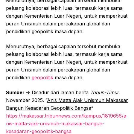
Menurutnya, berbagai capaian tersebut membuka
peluang kolaborasi lebih luas, termasuk kerja sama
dengan Kementerian Luar Negeri, untuk memperkuat
peran Unismuh dalam percakapan global dan
pendidikan geopolitik masa depan.
Menurutnya, berbagai capaian tersebut membuka
peluang kolaborasi lebih luas, termasuk kerja sama
dengan Kementerian Luar Negeri, untuk memperkuat
peran Unismuh dalam percakapan global dan
pendidikan
geopolitik
masa depan.
Sumber ->
Disadur dari laman berita
Tribun-Timur
.
November 2025. “
Anis Matta Ajak Unismuh Makassar
Bangun Kesadaran Geopolitik Bangsa
”
https://makassar.tribunnews.com/kampus/1819656/a
nis-matta-ajak-unismuh-makassar-bangun-
kesadaran-geopolitik-bangsa