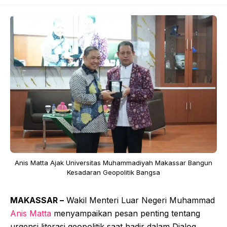
Anis Matta Ajak Universitas Muhammadiyah Makassar Bangun
Kesadaran Geopolitik Bangsa
MAKASSAR –
Wakil Menteri Luar Negeri Muhammad
Anis Matta
menyampaikan pesan penting tentang
urgensi literasi geopolitik saat hadir dalam Dialog