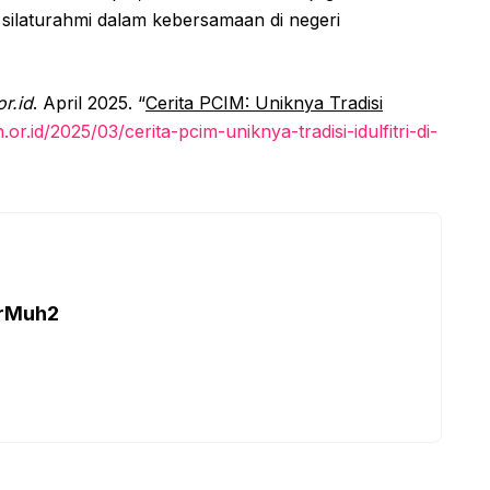
 silaturahmi dalam kebersamaan di negeri
r.id
. April 2025. “
Cerita PCIM: Uniknya Tradisi
r.id/2025/03/cerita-pcim-uniknya-tradisi-idulfitri-di-
arMuh2