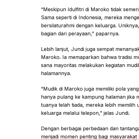
“Meskipun Idulfitri di Maroko tidak semeri
Sama seperti di Indonesia, mereka mengen
bersilaturahmi dengan keluarga. Unikny
bagian dari perayaan,” paparnya.
Lebih lanjut, Jundi juga sempat menanya
Maroko. Ia memaparkan bahwa tradisi mu
sana mayoritas melakukan kegiatan mudik
halamannya.
“Mudik di Maroko juga memiliki pola yan
hanya pulang ke kampung halaman jika m
tuanya telah tiada, mereka lebih memilih 
keluarga melalui telepon,” jelas Jundi.
Dengan berbagai perbedaan dan tantangan
menjadi momen penting bagi masyarakat 