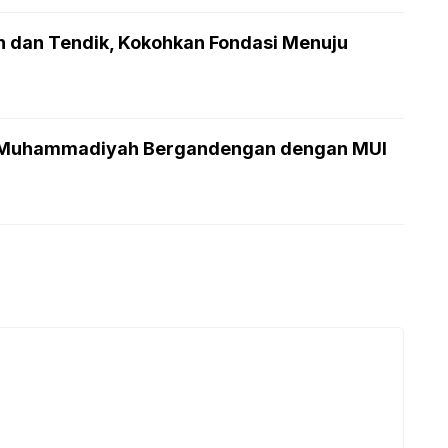
n dan Tendik, Kokohkan Fondasi Menuju
, Muhammadiyah Bergandengan dengan MUI