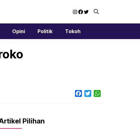
Instagram
Facebook
Twitter
Opini
Politik
Tokoh
aroko
Facebook
Twitter
WhatsApp
Artikel Pilihan