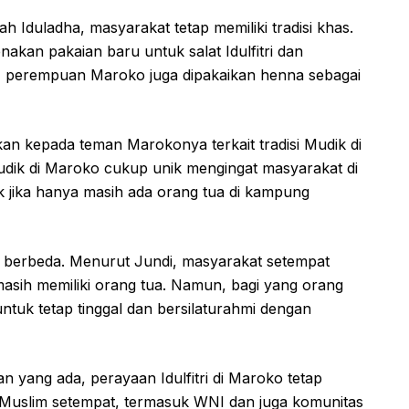
ah Iduladha, masyarakat tetap memiliki tradisi khas.
akan pakaian baru untuk salat Idulfitri dan
a, perempuan Maroko juga dipakaikan henna sebagai
kan kepada teman Marokonya terkait tradisi Mudik di
dik di Maroko cukup unik mengingat masyarakat di
 jika hanya masih ada orang tua di kampung
g berbeda. Menurut Jundi, masyarakat setempat
asih memiliki orang tua. Namun, bagi yang orang
untuk tetap tinggal dan bersilaturahmi dengan
 yang ada, perayaan Idulfitri di Maroko tetap
Muslim setempat, termasuk WNI dan juga komunitas