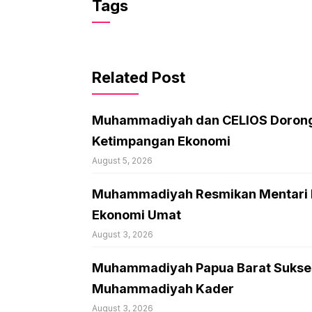
Tags
Related Post
Muhammadiyah dan CELIOS Dorong 
Ketimpangan Ekonomi
August 5, 2026
Muhammadiyah Resmikan Mentari Ma
Ekonomi Umat
August 3, 2026
Muhammadiyah Papua Barat Sukses 
Muhammadiyah Kader
August 3, 2026