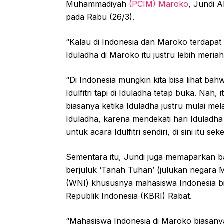
Muhammadiyah
(PCIM) Maroko
, Jundi A
pada Rabu (26/3).
“Kalau di Indonesia dan Maroko terdapat 
Iduladha di Maroko itu justru lebih meriah
“Di Indonesia mungkin kita bisa lihat ba
Idulfitri tapi di Iduladha tetap buka. Nah,
biasanya ketika Iduladha justru mulai 
Iduladha, karena mendekati hari Iduladha
untuk acara Idulfitri sendiri, di sini itu se
Sementara itu, Jundi juga memaparkan ba
berjuluk ‘Tanah Tuhan’ (julukan negara 
(WNI) khususnya mahasiswa Indonesia bia
Republik Indonesia (KBRI) Rabat.
“Mahasiswa Indonesia di Maroko biasanya