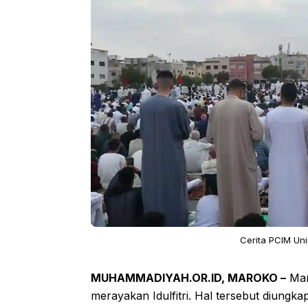
Cerita PCIM Unik
MUHAMMADIYAH.OR.ID, MAROKO –
Mar
merayakan Idulfitri. Hal tersebut diungk