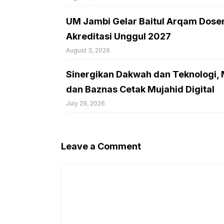
UM Jambi Gelar Baitul Arqam Dose
Akreditasi Unggul 2027
August 3, 2026
Sinergikan Dakwah dan Teknologi
dan Baznas Cetak Mujahid Digital
July 29, 2026
Leave a Comment
Comment