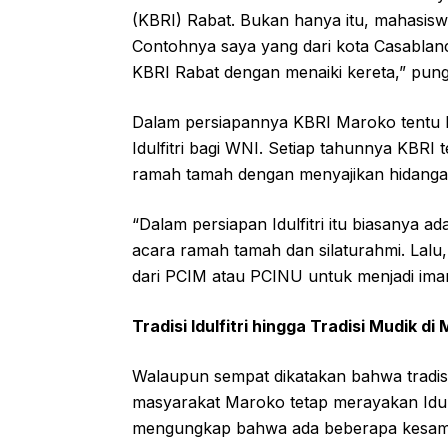
(KBRI) Rabat. Bukan hanya itu, mahasiswa 
Contohnya saya yang dari kota Casablan
KBRI Rabat dengan menaiki kereta,” pung
Dalam persiapannya KBRI Maroko tentu b
Idulfitri bagi WNI. Setiap tahunnya KBRI 
ramah tamah dengan menyajikan hidangan
“Dalam persiapan Idulfitri itu biasanya a
acara ramah tamah dan silaturahmi. Lalu
dari PCIM atau PCINU untuk menjadi imam 
Tradisi Idulfitri hingga Tradisi Mudik di
Walaupun sempat dikatakan bahwa tradisi I
masyarakat Maroko tetap merayakan Idulfit
mengungkap bahwa ada beberapa kesama