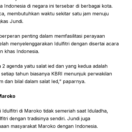
Indonesia di negara ini tersebar di berbagai kota.
ca, membutuhkan waktu sekitar satu jam menuju
kas Jundi.
erperan penting dalam memfasilitasi perayaan
telah menyelenggarakan Idulfitri dengan disertai acara
 khas Indonesia.
da 2 agenda yaitu salat ied dan yang kedua adalah
, setiap tahun biasanya KBRI menunjuk perwakilan
dan bilal dalam salat Ied,” paparnya.
 Maroko
dulfitri di Maroko tidak semeriah saat Iduladha,
ri dengan tradisinya sendiri. Jundi juga
an masyarakat Maroko dengan Indonesia.