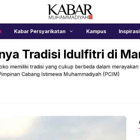
n
Kabar Persyarikatan
Kampus
Inspirasi
ya Tradisi Idulfitri di M
memiliki tradisi yang cukup berbeda dalam merayakan
tua Pimpinan Cabang Istimewa Muhammadiyah (PCIM)