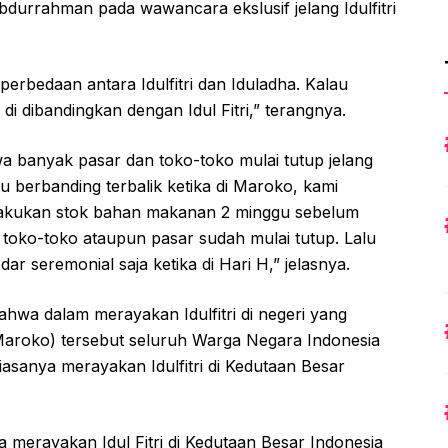
bdurrahman pada wawancara ekslusif jelang Idulfitri
perbedaan antara Idulfitri dan Iduladha. Kalau
 di dibandingkan dengan Idul Fitri,” terangnya.
hwa banyak pasar dan toko-toko mulai tutup jelang
 itu berbanding terbalik ketika di Maroko, kami
melakukan stok bahan makanan 2 minggu sebelum
 toko-toko ataupun pasar sudah mulai tutup. Lalu
kedar seremonial saja ketika di Hari H,” jelasnya.
hwa dalam merayakan Idulfitri di negeri yang
Maroko) tersebut seluruh Warga Negara Indonesia
sanya merayakan Idulfitri di Kedutaan Besar
 merayakan Idul Fitri di Kedutaan Besar Indonesia