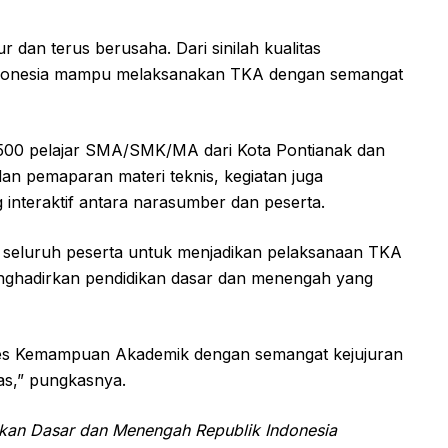
jur dan terus berusaha. Dari sinilah kualitas
 Indonesia mampu melaksanakan TKA dengan semangat
tar 500 pelajar SMA/SMK/MA dari Kota Pontianak dan
dan pemaparan materi teknis, kegiatan juga
 interaktif antara narasumber dan peserta.
seluruh peserta untuk menjadikan pelaksanaan TKA
nghadirkan pendidikan dasar dan menengah yang
Tes Kemampuan Akademik dengan semangat kejujuran
as,” pungkasnya.
ikan Dasar dan Menengah Republik Indonesia