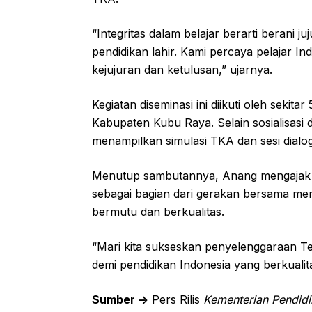
“Integritas dalam belajar berarti berani ju
pendidikan lahir. Kami percaya pelajar
kejujuran dan ketulusan,” ujarnya.
Kegiatan diseminasi ini diikuti oleh seki
Kabupaten Kubu Raya. Selain sosialisasi 
menampilkan simulasi TKA dan sesi dialog
Menutup sambutannya, Anang mengajak 
sebagai bagian dari gerakan bersama me
bermutu dan berkualitas.
“Mari kita sukseskan penyelenggaraan 
demi pendidikan Indonesia yang berkualit
Sumber ->
Pers Rilis
Kementerian Pendid