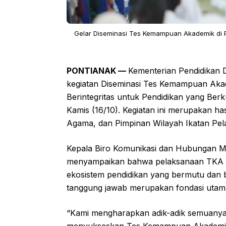
Gelar Diseminasi Tes Kemampuan Akademik di 
PONTIANAK —
Kementerian Pendidikan
kegiatan Diseminasi Tes Kemampuan Aka
Berintegritas untuk Pendidikan yang Berku
Kamis (16/10). Kegiatan ini merupakan h
Agama, dan Pimpinan Wilayah Ikatan Pela
Kepala Biro Komunikasi dan Hubungan M
menyampaikan bahwa pelaksanaan TKA 
ekosistem pendidikan yang bermutu dan 
tanggung jawab merupakan fondasi utam
“Kami mengharapkan adik-adik semuanya
menyukseskan Tes Kemampuan Akademik ini