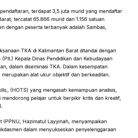
ndaftaran, terdapat 3,5 juta murid yang mendaftar
arat, tercatat 65.866 murid dari 1.156 satuan
en dengan peserta terbanyak adalah Sambas,
sanaan TKA di Kalimantan Barat ditandai dengan
 (Plt.) Kepala Dinas Pendidikan dan Kebudayaan
awan, dalam diseminasi TKA. Dalam kesempatan
erupakan alat ukur objektif dan berkeadilan.
kills_ (HOTS) yang mengasah kemampuan analisis,
mendorong pelajar untuk berpikir kritis dan kreatif,
.
at IPPNU, Hazimatul Layyinah, menyampaikan
ndikdasmen dalam menyukseskan penyelenggaraan