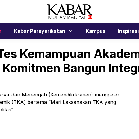
n
Kabar Persyarikatan
Kampus
Inspirasi
 Tes Kemampuan Akademi
Komitmen Bangun Integr
asar dan Menengah (Kemendikdasmen) menggelar
emik (TKA) bertema “Mari Laksanakan TKA yang
litas”