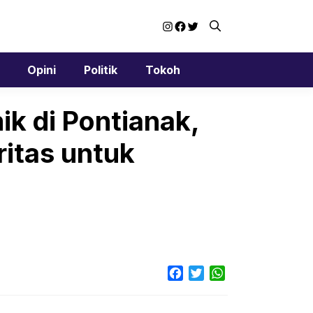
Instagram
Facebook
Twitter
Opini
Politik
Tokoh
k di Pontianak,
itas untuk
Facebook
Twitter
WhatsApp