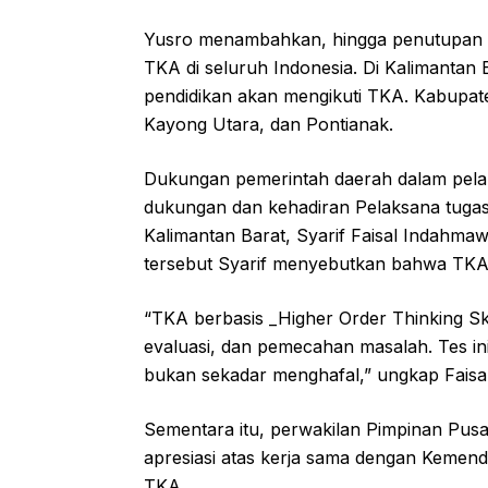
Yusro menambahkan, hingga penutupan pe
TKA di seluruh Indonesia. Di Kalimantan B
pendidikan akan mengikuti TKA. Kabupat
Kayong Utara, dan Pontianak.
Dukungan pemerintah daerah dalam pelak
dukungan dan kehadiran Pelaksana tugas
Kalimantan Barat, Syarif Faisal Indahm
tersebut Syarif menyebutkan bahwa TKA m
“TKA berbasis _Higher Order Thinking S
evaluasi, dan pemecahan masalah. Tes ini 
bukan sekadar menghafal,” ungkap Faisal
Sementara itu, perwakilan Pimpinan Pus
apresiasi atas kerja sama dengan Keme
TKA.