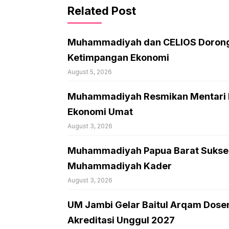
Related Post
Muhammadiyah dan CELIOS Dorong 
Ketimpangan Ekonomi
August 5, 2026
Muhammadiyah Resmikan Mentari Ma
Ekonomi Umat
August 3, 2026
Muhammadiyah Papua Barat Sukses 
Muhammadiyah Kader
August 3, 2026
UM Jambi Gelar Baitul Arqam Dose
Akreditasi Unggul 2027