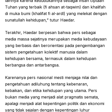
lainnya karena kedudukannya sebagai insan ciptaan
Tuhan yang terbaik (fi ahsan at-taqwim) dan khalifah
di muka bumi (khalifat fi al-ardl) yang melekat dengan
sunatullah kehidupan,” tutur Haedar.
Terakhir, Haedar berpesan bahwa pers sebagai
media massa sejatinya merupakan media kebudayaan
yang berbasis dan berorientasi pada pengembangan
sistem pengetahuan kolektif manusia dalam
kehidupan bersama, termasuk dalam kehidupan
berbangsa dan antarbangsa.
Karenanya pers nasional mesti menjaga nilai dan
pengetahuan adiluhung tentang kebenaran,
kebaikan, dan etika kehidupan yang utama. Pers
bukan media yang menjadi alat pragmatis semata,
apalagi menjadi alat kepentingan politik dan ekonomi
yang tidak sejalan dengan kepentingan luhur