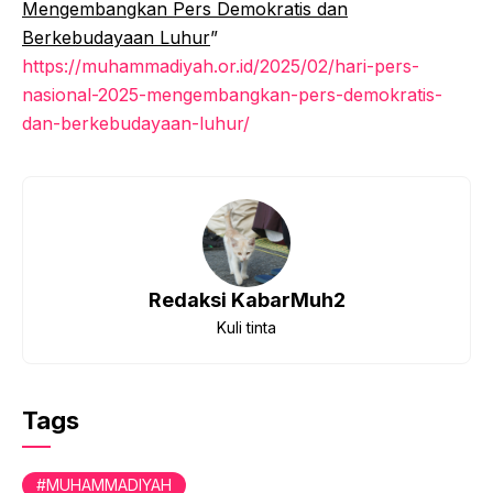
Mengembangkan Pers Demokratis dan
Berkebudayaan Luhur
”
https://muhammadiyah.or.id/2025/02/hari-pers-
nasional-2025-mengembangkan-pers-demokratis-
dan-berkebudayaan-luhur/
Redaksi KabarMuh2
Kuli tinta
Tags
MUHAMMADIYAH