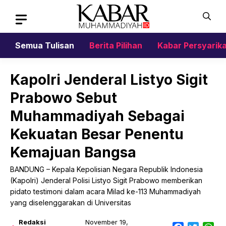
Skip
to
content
Semua Tulisan
Berita Pilihan
Kabar Persyarik
Kapolri Jenderal Listyo Sigit
Prabowo Sebut
Muhammadiyah Sebagai
Kekuatan Besar Penentu
Kemajuan Bangsa
BANDUNG – Kepala Kepolisian Negara Republik Indonesia
(Kapolri) Jenderal Polisi Listyo Sigit Prabowo memberikan
pidato testimoni dalam acara Milad ke-113 Muhammadiyah
yang diselenggarakan di Universitas
Redaksi
November 19,