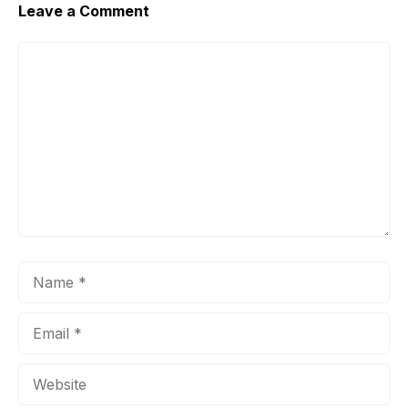
Leave a Comment
Comment
Name
Email
Website