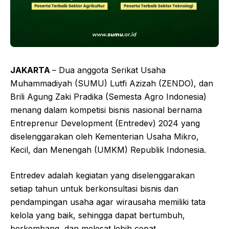
JAKARTA
– Dua anggota Serikat Usaha
Muhammadiyah (SUMU) Lutfi Azizah (ZENDO), dan
Brili Agung Zaki Pradika (Semesta Agro Indonesia)
menang dalam kompetisi bisnis nasional bernama
Entreprenur Development (Entredev) 2024 yang
diselenggarakan oleh Kementerian Usaha Mikro,
Kecil, dan Menengah (UMKM) Republik Indonesia.
Entredev adalah kegiatan yang diselenggarakan
setiap tahun untuk berkonsultasi bisnis dan
pendampingan usaha agar wirausaha memiliki tata
kelola yang baik, sehingga dapat bertumbuh,
berkembang, dan melesat lebih cepat.