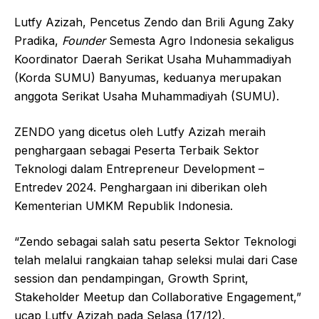
Lutfy Azizah, Pencetus Zendo dan Brili Agung Zaky
Pradika,
Founder
Semesta Agro Indonesia sekaligus
Koordinator Daerah Serikat Usaha Muhammadiyah
(Korda SUMU) Banyumas, keduanya merupakan
anggota Serikat Usaha Muhammadiyah (SUMU).
ZENDO yang dicetus oleh Lutfy Azizah meraih
penghargaan sebagai Peserta Terbaik Sektor
Teknologi dalam Entrepreneur Development –
Entredev 2024. Penghargaan ini diberikan oleh
Kementerian UMKM Republik Indonesia.
“Zendo sebagai salah satu peserta Sektor Teknologi
telah melalui rangkaian tahap seleksi mulai dari Case
session dan pendampingan, Growth Sprint,
Stakeholder Meetup dan Collaborative Engagement,”
ucap Lutfy Azizah pada Selasa (17/12).