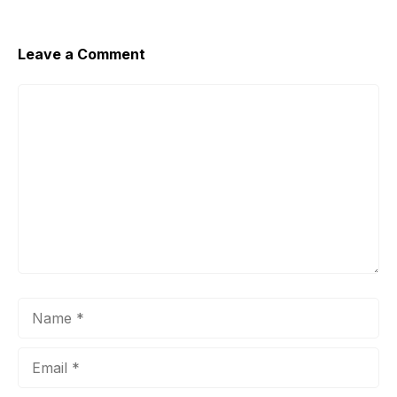
Leave a Comment
Comment
Name
Email