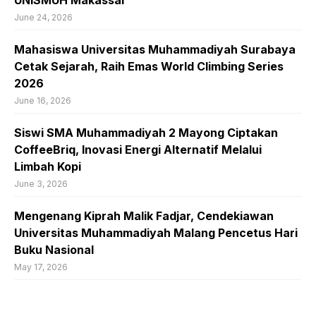
UNISMUH Makassar
June 24, 2026
Mahasiswa Universitas Muhammadiyah Surabaya
Cetak Sejarah, Raih Emas World Climbing Series
2026
June 16, 2026
Siswi SMA Muhammadiyah 2 Mayong Ciptakan
CoffeeBriq, Inovasi Energi Alternatif Melalui
Limbah Kopi
June 3, 2026
Mengenang Kiprah Malik Fadjar, Cendekiawan
Universitas Muhammadiyah Malang Pencetus Hari
Buku Nasional
May 17, 2026