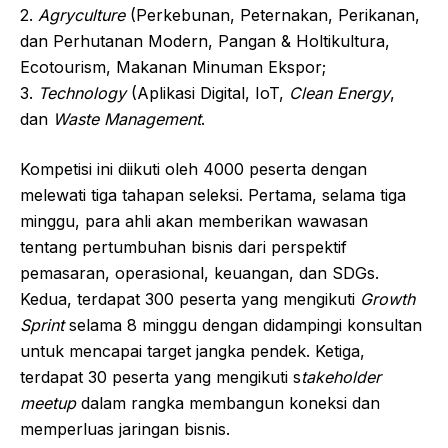
2.
Agryculture
(Perkebunan, Peternakan, Perikanan,
dan Perhutanan Modern, Pangan & Holtikultura,
Ecotourism, Makanan Minuman Ekspor;
3.
Technology
(Aplikasi Digital, IoT,
Clean Energy
,
dan
Waste Management
.
Kompetisi ini diikuti oleh 4000 peserta dengan
melewati tiga tahapan seleksi. Pertama, selama tiga
minggu, para ahli akan memberikan wawasan
tentang pertumbuhan bisnis dari perspektif
pemasaran, operasional, keuangan, dan SDGs.
Kedua, terdapat 300 peserta yang mengikuti
Growth
Sprint
selama 8 minggu dengan didampingi konsultan
untuk mencapai target jangka pendek. Ketiga,
terdapat 30 peserta yang mengikuti s
takeholder
meetup
dalam rangka membangun koneksi dan
memperluas jaringan bisnis.