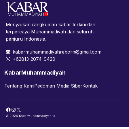
Menyajikan rangkuman kabar terkini dan
terpercaya Muhammadiyah dari seluruh
penjuru Indonesia.
kabarmuhammadiyahreborn@gmail.com
+62813-2074-9429
KabarMuhammadiyah
Tentang Kami
Pedoman Media Siber
Kontak
Facebook
Instagram
X
© 2026 KabarMuhammadiyah.id