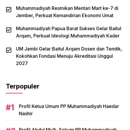
Muhammadiyah Resmikan Mentari Mart ke-7 di
Jember, Perkuat Kemandirian Ekonomi Umat
Muhammadiyah Papua Barat Sukses Gelar Baitul
Arqam, Perkuat Ideologi Muhammadiyah Kader
UM Jambi Gelar Baitul Arqam Dosen dan Tendik,
Kokohkan Fondasi Menuju Akreditasi Unggul
2027
Terpopuler
Profil Ketua Umum PP Muhammadiyah Haedar
Nashir
Profil Abdul Mu’ti, Sekum PP Muhammadiyah