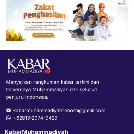
Menyajikan rangkuman kabar terkini dan
terpercaya Muhammadiyah dari seluruh
penjuru Indonesia.
kabarmuhammadiyahreborn@gmail.com
+62813-2074-9429
KabarMuhammadiyah