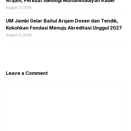
Arqam, Perkuat Ideologi Muhammadiyah Kader
August 3, 2026
UM Jambi Gelar Baitul Arqam Dosen dan Tendik,
Kokohkan Fondasi Menuju Akreditasi Unggul 2027
August 3, 2026
Leave a Comment
Comment