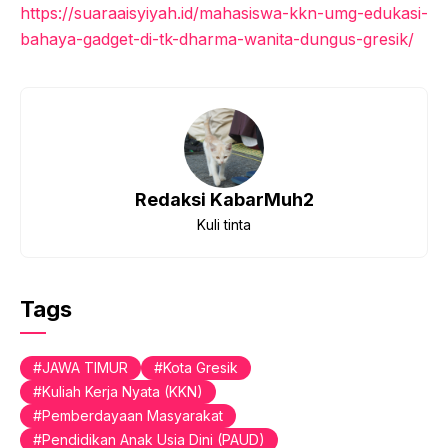
https://suaraaisyiyah.id/mahasiswa-kkn-umg-edukasi-
bahaya-gadget-di-tk-dharma-wanita-dungus-gresik/
Redaksi KabarMuh2
Kuli tinta
Tags
JAWA TIMUR
Kota Gresik
Kuliah Kerja Nyata (KKN)
Pemberdayaan Masyarakat
Pendidikan Anak Usia Dini (PAUD)