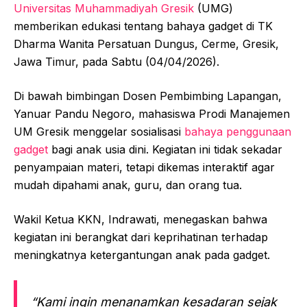
Universitas Muhammadiyah Gresik
(UMG)
memberikan edukasi tentang bahaya gadget di TK
Dharma Wanita Persatuan Dungus, Cerme, Gresik,
Jawa Timur, pada Sabtu (04/04/2026).
Di bawah bimbingan Dosen Pembimbing Lapangan,
Yanuar Pandu Negoro, mahasiswa Prodi Manajemen
UM Gresik menggelar sosialisasi
bahaya penggunaan
gadget
bagi anak usia dini. Kegiatan ini tidak sekadar
penyampaian materi, tetapi dikemas interaktif agar
mudah dipahami anak, guru, dan orang tua.
Wakil Ketua KKN, Indrawati, menegaskan bahwa
kegiatan ini berangkat dari keprihatinan terhadap
meningkatnya ketergantungan anak pada gadget.
“Kami ingin menanamkan kesadaran sejak