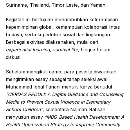
Suriname, Thailand, Timor Leste, dan Yaman.
Kegiatan ini bertujuan menumbuhkan keterampilan
kepemimpinan global, kemampuan kolaborasi lintas
budaya, serta kepedulian sosial dan lingkungan.
Berbagai aktivitas dilaksanakan, mulai dari
experiential learning
,
survival life
, hingga forum
diskusi.
Sebelum mengikuti camp, para peserta diwajibkan
mengirimkan essay sebagai tahap seleksi awal.
Muhammad Iqbal Fanani menulis karya berjudul
“CERDAS PEDULI: A Digital Guidance and Counseling
Media to Prevent Sexual Violence in Elementary
School Children”
, sementara Najmah Nafisah
menyusun essay
“MBG-Based Health Development: A
Health Optimization Strategy to Improve Community