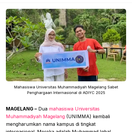
Mahasiswa Universitas Muhammadiyah Magelang Sabet
Penghargaan Internasional di ADIYC 2025
MAGELANG –
Dua
mahasiswa Universitas
Muhammadiyah Magelang
(UNIMMA) kembali
mengharumkan nama kampus di tingkat
internasional. Mereka adalah Muhammad Iqbal