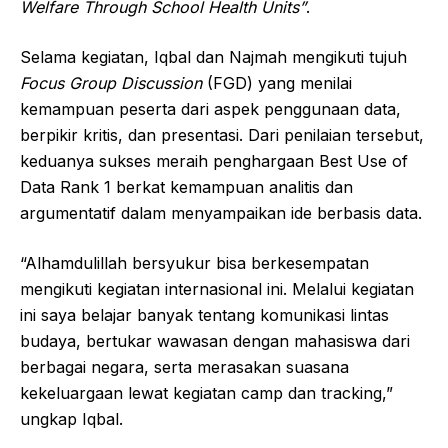
Welfare Through School Health Units”
.
Selama kegiatan, Iqbal dan Najmah mengikuti tujuh
Focus Group Discussion
(FGD) yang menilai
kemampuan peserta dari aspek penggunaan data,
berpikir kritis, dan presentasi. Dari penilaian tersebut,
keduanya sukses meraih penghargaan Best Use of
Data Rank 1 berkat kemampuan analitis dan
argumentatif dalam menyampaikan ide berbasis data.
“Alhamdulillah bersyukur bisa berkesempatan
mengikuti kegiatan internasional ini. Melalui kegiatan
ini saya belajar banyak tentang komunikasi lintas
budaya, bertukar wawasan dengan mahasiswa dari
berbagai negara, serta merasakan suasana
kekeluargaan lewat kegiatan camp dan tracking,”
ungkap Iqbal.