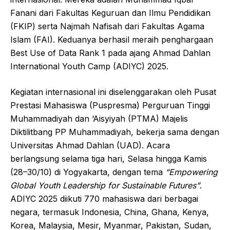
Fanani dari Fakultas Keguruan dan Ilmu Pendidikan
(FKIP) serta Najmah Nafisah dari Fakultas Agama
Islam (FAI). Keduanya berhasil meraih penghargaan
Best Use of Data Rank 1 pada ajang Ahmad Dahlan
International Youth Camp (ADIYC) 2025.
Kegiatan internasional ini diselenggarakan oleh Pusat
Prestasi Mahasiswa (Puspresma) Perguruan Tinggi
Muhammadiyah dan ‘Aisyiyah (PTMA) Majelis
Diktilitbang PP Muhammadiyah, bekerja sama dengan
Universitas Ahmad Dahlan (UAD). Acara
berlangsung selama tiga hari, Selasa hingga Kamis
(28–30/10) di Yogyakarta, dengan tema
“Empowering
Global Youth Leadership for Sustainable Futures”
.
ADIYC 2025 diikuti 770 mahasiswa dari berbagai
negara, termasuk Indonesia, China, Ghana, Kenya,
Korea, Malaysia, Mesir, Myanmar, Pakistan, Sudan,