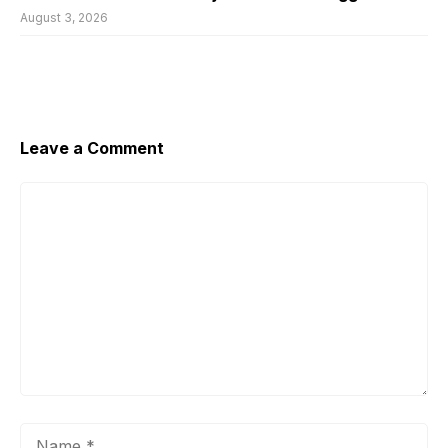
August 3, 2026
Leave a Comment
Comment
Name