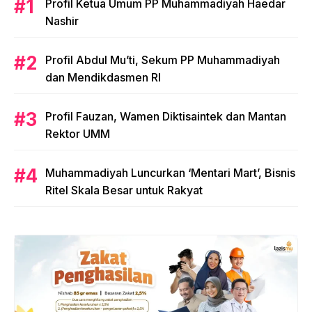
Profil Ketua Umum PP Muhammadiyah Haedar
Nashir
Profil Abdul Mu’ti, Sekum PP Muhammadiyah
dan Mendikdasmen RI
Profil Fauzan, Wamen Diktisaintek dan Mantan
Rektor UMM
Muhammadiyah Luncurkan ‘Mentari Mart’, Bisnis
Ritel Skala Besar untuk Rakyat