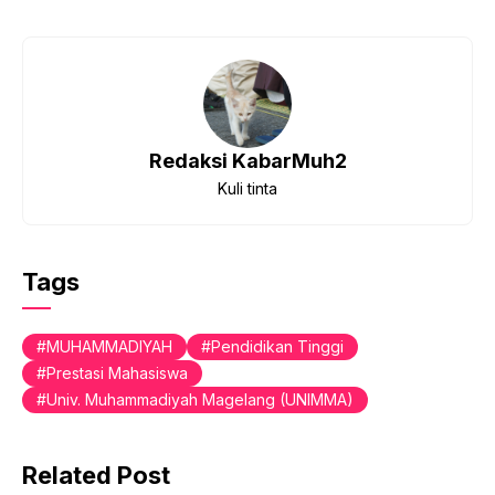
Redaksi KabarMuh2
Kuli tinta
Tags
MUHAMMADIYAH
Pendidikan Tinggi
Prestasi Mahasiswa
Univ. Muhammadiyah Magelang (UNIMMA)
Related Post