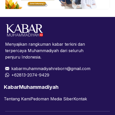
Menyajikan rangkuman kabar terkini dan
terpercaya Muhammadiyah dari seluruh
penjuru Indonesia.
kabarmuhammadiyahreborn@gmail.com
+62813-2074-9429
KabarMuhammadiyah
Tentang Kami
Pedoman Media Siber
Kontak