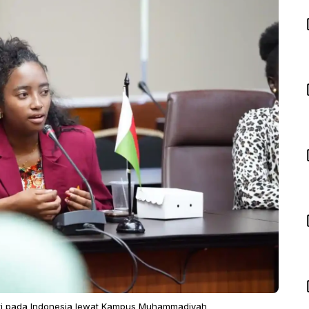
ti pada Indonesia lewat Kampus Muhammadiyah