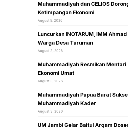
Muhammadiyah dan CELIOS Dorong 
Ketimpangan Ekonomi
August 5, 2026
Luncurkan INOTARUM, IMM Ahmad D
Warga Desa Taruman
August 3, 2026
Muhammadiyah Resmikan Mentari Ma
Ekonomi Umat
August 3, 2026
Muhammadiyah Papua Barat Sukses 
Muhammadiyah Kader
August 3, 2026
UM Jambi Gelar Baitul Arqam Dose