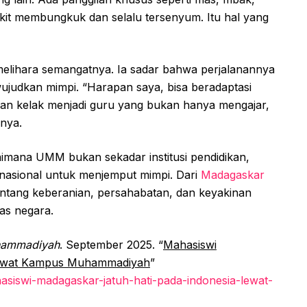
kit membungkuk dan selalu tersenyum. Itu hal yang
melihara semangatnya. Ia sadar bahwa perjalanannya
judkan mimpi. “Harapan saya, bisa beradaptasi
dan kelak menjadi guru yang bukan hanya mengajar,
rnya.
aimana UMM bukan sekadar institusi pendidikan,
rnasional untuk menjemput mimpi. Dari
Madagaskar
entang keberanian, persahabatan, dan keyakinan
as negara.
ammadiyah
. September 2025. “
Mahasiswi
 lewat Kampus Muhammadiyah
”
asiswi-madagaskar-jatuh-hati-pada-indonesia-lewat-