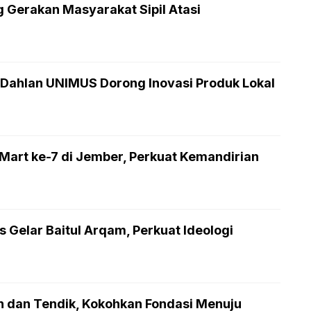
Gerakan Masyarakat Sipil Atasi
ahlan UNIMUS Dorong Inovasi Produk Lokal
rt ke-7 di Jember, Perkuat Kemandirian
Gelar Baitul Arqam, Perkuat Ideologi
n dan Tendik, Kokohkan Fondasi Menuju