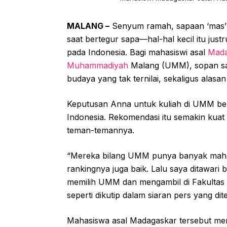
MALANG –
Senyum ramah, sapaan ‘mas’ 
saat bertegur sapa—hal-hal kecil itu jus
pada Indonesia. Bagi mahasiswi asal
Mada
Muhammadiyah
Malang (UMM), sopan sa
budaya yang tak ternilai, sekaligus alasa
Keputusan Anna untuk kuliah di UMM bera
Indonesia. Rekomendasi itu semakin kuat k
teman-temannya.
“Mereka bilang UMM punya banyak mahasi
rankingnya juga baik. Lalu saya ditawar
memilih UMM dan mengambil di Fakultas 
seperti dikutip dalam siaran pers yang di
Mahasiswa asal Madagaskar tersebut m