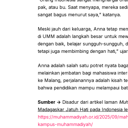
pak, atau bu. Saat menyapa, mereka sedi
sangat bagus menurut saya,” katanya.
Meski jauh dari keluarga, Anna tetap me
di UMM adalah langkah besar untuk mewu
dengan baik, belajar sungguh-sungguh, 
tetapi juga membimbing dengan hati,” uja
Anna adalah salah satu potret nyata bag
melainkan jembatan bagi mahasiswa inte
ke Malang, perjalanannya adalah kisah t
bahwa pendidikan mampu melampaui bat
Sumber ->
Disadur dari artikel laman
Muh
Madagaskar Jatuh Hati pada Indonesia
https://muhammadiyah.or.id/2025/09/mah
kampus-muhammadiyah/