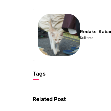
Redaksi Kab
Kuli tinta
Tags
Related Post