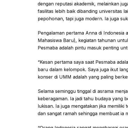
dengan reputasi akademik, melainkan ju
fasilitas lebih baik dibanding universitas
pepohonan, tapi juga modern. Ia juga s
Pengalaman pertama Anna di Indonesia a
Mahasiswa Baru), kegiatan tahunan un
Pesmaba adalah pintu masuk penting unt
“Kesan pertama saya saat Pesmaba adala
baru dalam kelompok. Saya juga ikut lang
konser di UMM adalah yang paling berkes
Selama seminggu tinggal di asrama menja
keberagaman. Ia jadi tahu budaya yang ber
lukisan. Ia juga mengatakan jika memiliki
dan sangat ramah sehingga membuat ia m
“Orang Indonesia sangat menghargai oran