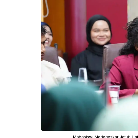
Mahasiswi Madagaskar Jatuh Ha