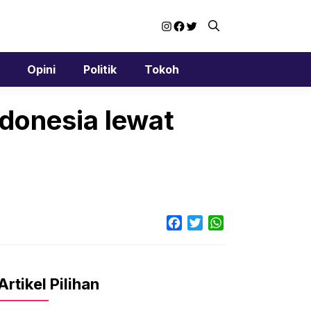
Instagram
Facebook
Twitter
Opini
Politik
Tokoh
donesia lewat
Facebook
Twitter
WhatsApp
Artikel Pilihan