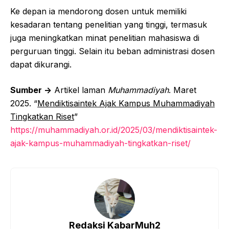
Ke depan ia mendorong dosen untuk memiliki
kesadaran tentang penelitian yang tinggi, termasuk
juga meningkatkan minat penelitian mahasiswa di
perguruan tinggi. Selain itu beban administrasi dosen
dapat dikurangi.
Sumber ->
Artikel laman
Muhammadiyah
. Maret
2025. “
Mendiktisaintek Ajak Kampus Muhammadiyah
Tingkatkan Riset
”
https://muhammadiyah.or.id/2025/03/mendiktisaintek-
ajak-kampus-muhammadiyah-tingkatkan-riset/
Redaksi KabarMuh2