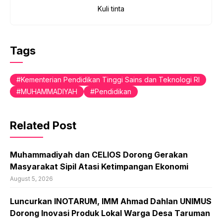
Kuli tinta
Tags
Kementerian Pendidikan Tinggi Sains dan Teknologi RI
MUHAMMADIYAH
Pendidikan
Related Post
Muhammadiyah dan CELIOS Dorong Gerakan
Masyarakat Sipil Atasi Ketimpangan Ekonomi
August 5, 2026
Luncurkan INOTARUM, IMM Ahmad Dahlan UNIMUS
Dorong Inovasi Produk Lokal Warga Desa Taruman