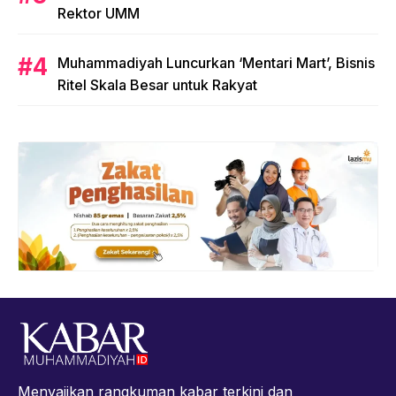
Rektor UMM
Muhammadiyah Luncurkan ‘Mentari Mart’, Bisnis
Ritel Skala Besar untuk Rakyat
Menyajikan rangkuman kabar terkini dan