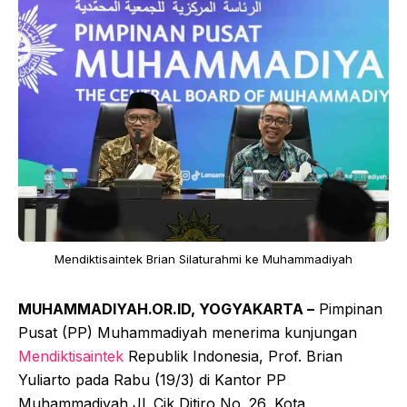
Mendiktisaintek Brian Silaturahmi ke Muhammadiyah
MUHAMMADIYAH.OR.ID, YOGYAKARTA –
Pimpinan
Pusat (PP) Muhammadiyah menerima kunjungan
Mendiktisaintek
Republik Indonesia, Prof. Brian
Yuliarto pada Rabu (19/3) di Kantor PP
Muhammadiyah Jl. Cik Ditiro No. 26, Kota