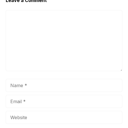
Leave a Comment
Comment
Name
Email
Website