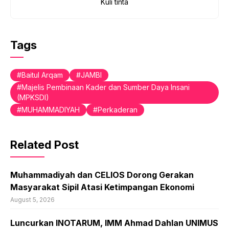
Kuli tinta
Tags
Baitul Arqam
JAMBI
Majelis Pembinaan Kader dan Sumber Daya Insani
(MPKSDI)
MUHAMMADIYAH
Perkaderan
Related Post
Muhammadiyah dan CELIOS Dorong Gerakan
Masyarakat Sipil Atasi Ketimpangan Ekonomi
August 5, 2026
Luncurkan INOTARUM, IMM Ahmad Dahlan UNIMUS