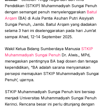
Pendidikan (STKIP) Muhammadiyah Sungai Penuh
dengan semangat penuh menyelenggarakan
Baitul
Arqam
(BA) di Aula Pantia Asuhan Putri Aisyiyah
Sungai Penuh, Jambi. Baitul Arqam yang diadakan
selama 3 hari ini diselenggarakan pada hari Jum’at
sampai Ahad, 12-14 September 2025.
Wakil Ketua Bidang Sumberdaya Manusia
STKIP
Muhammadiyah Sungai Penuh
Dr. Alwis., MPd,
menegaskan pentingnya BA bagi dosen dan tenaga
kependidikan, “BA adalah sarana menyamakan
persepsi memajukan STKIP Muhammadiyah Sungai
Penuh’, ujarnya.
STKIP Muhammadiyah Sungai Penuh kini bersiap
menjadi Universitas Muhammadiyah Sungai Penuh
Kerinci. Rencana besar ini perlu ditunjang dengan