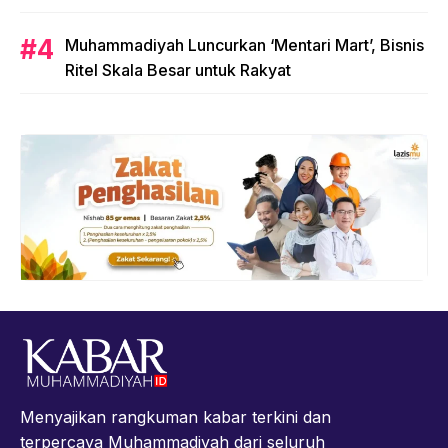
Muhammadiyah Luncurkan ‘Mentari Mart’, Bisnis
Ritel Skala Besar untuk Rakyat
Menyajikan rangkuman kabar terkini dan
terpercaya Muhammadiyah dari seluruh