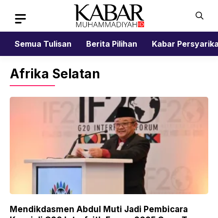
Skip
to
content
Semua Tulisan
Berita Pilihan
Kabar Persyarik
Afrika Selatan
Mendikdasmen Abdul Muti Jadi Pembicara