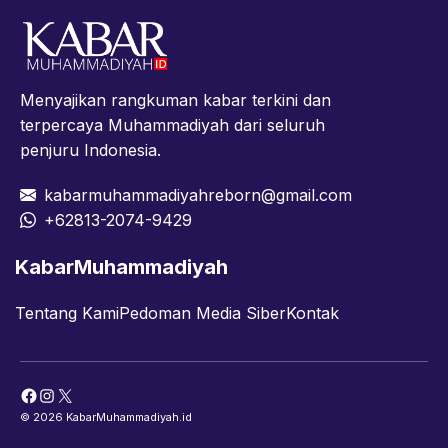
Menyajikan rangkuman kabar terkini dan
terpercaya Muhammadiyah dari seluruh
penjuru Indonesia.
kabarmuhammadiyahreborn@gmail.com
+62813-2074-9429
KabarMuhammadiyah
Tentang Kami
Pedoman Media Siber
Kontak
Facebook
Instagram
X
© 2026 KabarMuhammadiyah.id