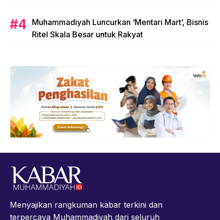
Muhammadiyah Luncurkan ‘Mentari Mart’, Bisnis
Ritel Skala Besar untuk Rakyat
Menyajikan rangkuman kabar terkini dan
terpercaya Muhammadiyah dari seluruh