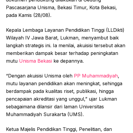
Pascasarjana Unisma, Bekasi Timur, Kota Bekasi,
pada Kamis (28/08).
Kepala Lembaga Layanan Pendidikan Tinggi (LLDikti)
Wilayah IV Jawa Barat, Lukman, menyambut baik
langkah strategis ini. Ia menilai, akuisisi tersebut akan
memberikan dampak besar terhadap peningkatan
mutu
Unisma Bekasi
ke depannya.
“Dengan akuisisi Unisma oleh
PP Muhammadiyah
,
mutu layanan pendidikan akan meningkat, sehingga
berdampak pada kualitas riset, publikasi, hingga
pencapaian akreditasi yang unggul,” ujar Lukman
sebagaimana dilansir dari laman Universitas
Muhammadiyah Surakarta (UMS).
Ketua Majelis Pendidikan Tinggi, Penelitian, dan