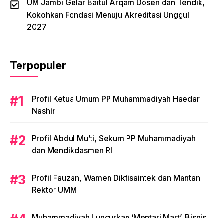
UM Jambi Gelar Baitul Arqam Dosen dan Tendik,
Kokohkan Fondasi Menuju Akreditasi Unggul
2027
Terpopuler
Profil Ketua Umum PP Muhammadiyah Haedar
Nashir
Profil Abdul Mu’ti, Sekum PP Muhammadiyah
dan Mendikdasmen RI
Profil Fauzan, Wamen Diktisaintek dan Mantan
Rektor UMM
Muhammadiyah Luncurkan ‘Mentari Mart’, Bisnis