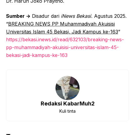
Dr. Harun Joko Prayitno.
Sumber ->
Disadur dari
iNews Bekasi.
Agustus 2025.
“
BREAKING NEWS PP Muhammadiyah Akuisisi
Universitas Islam 45 Bekasi, Jadi Kampus ke-163
”
https://bekasi.inews.id/read/632103/breaking-news-
pp-muhammadiyah-akuisisi-universitas-islam-45-
bekasi-jadi-kampus-ke-163
Redaksi KabarMuh2
Kuli tinta