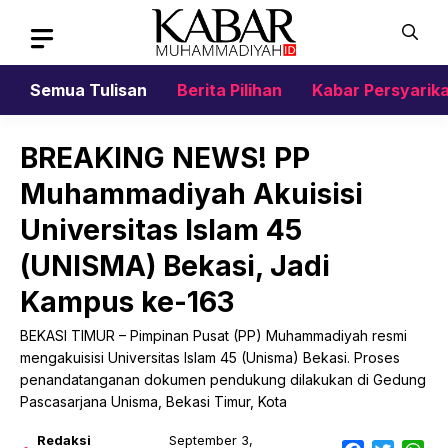
Skip
to
content
Semua Tulisan
Berita Pilihan
Kabar Persyarik
BREAKING NEWS! PP
Muhammadiyah Akuisisi
Universitas Islam 45
(UNISMA) Bekasi, Jadi
Kampus ke-163
BEKASI TIMUR – Pimpinan Pusat (PP) Muhammadiyah resmi
mengakuisisi Universitas Islam 45 (Unisma) Bekasi. Proses
penandatanganan dokumen pendukung dilakukan di Gedung
Pascasarjana Unisma, Bekasi Timur, Kota
Redaksi
September 3,