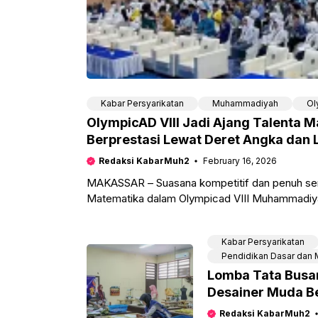
Kabar Persyarikatan
Muhammadiyah
Ol
OlympicAD VIII Jadi Ajang Talenta
Berprestasi Lewat Deret Angka dan 
Redaksi KabarMuh2
February 16, 2026
MAKASSAR – Suasana kompetitif dan penuh se
Matematika dalam Olympicad VIII Muhammadiyah
Makassar.
Kabar Persyarikatan
Pendidikan Dasar dan
Lomba Tata Busan
Desainer Muda Be
Wear
Redaksi KabarMuh2