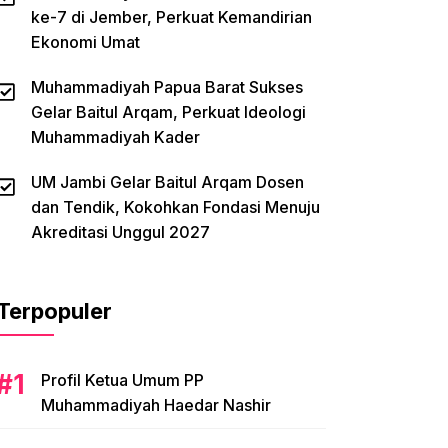
ke-7 di Jember, Perkuat Kemandirian
Ekonomi Umat
Muhammadiyah Papua Barat Sukses
Gelar Baitul Arqam, Perkuat Ideologi
Muhammadiyah Kader
UM Jambi Gelar Baitul Arqam Dosen
dan Tendik, Kokohkan Fondasi Menuju
Akreditasi Unggul 2027
Terpopuler
Profil Ketua Umum PP
Muhammadiyah Haedar Nashir