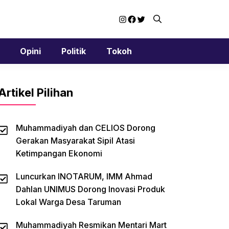
Instagram
Facebook
Twitter
Opini
Politik
Tokoh
Artikel Pilihan
Muhammadiyah dan CELIOS Dorong
Gerakan Masyarakat Sipil Atasi
Ketimpangan Ekonomi
Luncurkan INOTARUM, IMM Ahmad
Dahlan UNIMUS Dorong Inovasi Produk
Lokal Warga Desa Taruman
Muhammadiyah Resmikan Mentari Mart