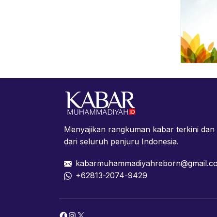
Menyajikan rangkuman kabar terkini da
dari seluruh penjuru Indonesia.
kabarmuhammadiyahreborn@gmail.c
+62813-2074-9429
Facebook
Instagram
X