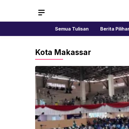
Skip
to
content
Semua Tulisan
Berita Piliha
Kota Makassar