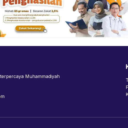
n terpercaya Muhammadiyah
om