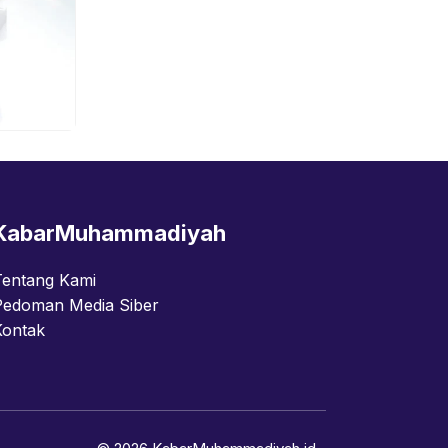
KabarMuhammadiyah
Tentang Kami
Pedoman Media Siber
Kontak