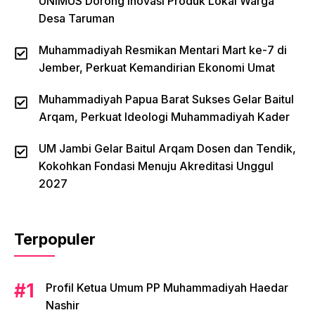
UNIMUS Dorong Inovasi Produk Lokal Warga
Desa Taruman
Muhammadiyah Resmikan Mentari Mart ke-7 di
Jember, Perkuat Kemandirian Ekonomi Umat
Muhammadiyah Papua Barat Sukses Gelar Baitul
Arqam, Perkuat Ideologi Muhammadiyah Kader
UM Jambi Gelar Baitul Arqam Dosen dan Tendik,
Kokohkan Fondasi Menuju Akreditasi Unggul
2027
Terpopuler
Profil Ketua Umum PP Muhammadiyah Haedar
Nashir