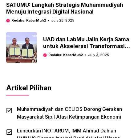
SATUMU: Langkah Strategis Muhammadiyah
Menuju Integrasi Digital Nasional
Redaksi KabarMuh2
July 23, 2025
UAD dan LabMu Jalin Kerja Sama
untuk Akselerasi Transformasi
Digital Muhammadiyah
Redaksi KabarMuh2
July 3, 2025
Artikel Pilihan
Muhammadiyah dan CELIOS Dorong Gerakan
Masyarakat Sipil Atasi Ketimpangan Ekonomi
Luncurkan INOTARUM, IMM Ahmad Dahlan