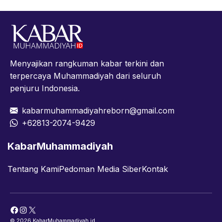
Menyajikan rangkuman kabar terkini dan
terpercaya Muhammadiyah dari seluruh
penjuru Indonesia.
kabarmuhammadiyahreborn@gmail.com
+62813-2074-9429
KabarMuhammadiyah
Tentang Kami
Pedoman Media Siber
Kontak
Facebook
Instagram
X
© 2026 KabarMuhammadiyah.id