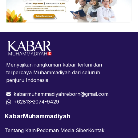
Menyajikan rangkuman kabar terkini dan
terpercaya Muhammadiyah dari seluruh
penjuru Indonesia.
kabarmuhammadiyahreborn@gmail.com
+62813-2074-9429
KabarMuhammadiyah
Tentang Kami
Pedoman Media Siber
Kontak