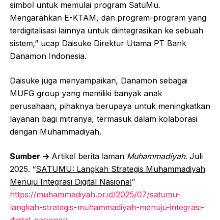
simbol untuk memulai program SatuMu.
Mengarahkan E-KTAM, dan program-program yang
terdigitalisasi lainnya untuk diintegrasikan ke sebuah
sistem,” ucap Daisuke Direktur Utama PT Bank
Danamon Indonesia.
Daisuke juga menyampaikan, Danamon sebagai
MUFG group yang memiliki banyak anak
perusahaan, pihaknya berupaya untuk meningkatkan
layanan bagi mitranya, termasuk dalam kolaborasi
dengan Muhammadiyah.
Sumber ->
Artikel berita laman
Muhammadiyah
. Juli
2025. “
SATUMU: Langkah Strategis Muhammadiyah
Menuju Integrasi Digital Nasional
”
https://muhammadiyah.or.id/2025/07/satumu-
langkah-strategis-muhammadiyah-menuju-integrasi-
digital-nasional/