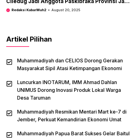
Ciledug Jadi Anggota Paskibraka Provinsi Jawa
Barat
Redaksi KabarMuh2
August 20, 2025
Artikel Pilihan
Muhammadiyah dan CELIOS Dorong Gerakan
Masyarakat Sipil Atasi Ketimpangan Ekonomi
Luncurkan INOTARUM, IMM Ahmad Dahlan
UNIMUS Dorong Inovasi Produk Lokal Warga
Desa Taruman
Muhammadiyah Resmikan Mentari Mart ke-7 di
Jember, Perkuat Kemandirian Ekonomi Umat
Muhammadiyah Papua Barat Sukses Gelar Baitul