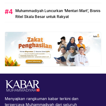
Muhammadiyah Luncurkan ‘Mentari Mart’, Bisnis
Ritel Skala Besar untuk Rakyat
Menyajikan rangkuman kabar terkini dan
terpercaya Muhammadiyah dari seluruh