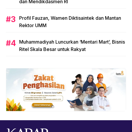
dan Mendikdasmen RI
Profil Fauzan, Wamen Diktisaintek dan Mantan
Rektor UMM
Muhammadiyah Luncurkan ‘Mentari Mart’, Bisnis
Ritel Skala Besar untuk Rakyat