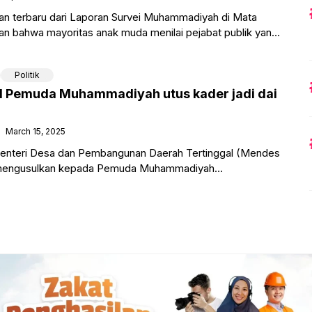
terbaru dari Laporan Survei Muhammadiyah di Mata
 bahwa mayoritas anak muda menilai pejabat publik yang
iyah memiliki
Politik
l Pemuda Muhammadiyah utus kader jadi dai
March 15, 2025
enteri Desa dan Pembangunan Daerah Tertinggal (Mendes
 mengusulkan kepada Pemuda Muhammadiyah
ya untuk menjadi percontohan dai muda di