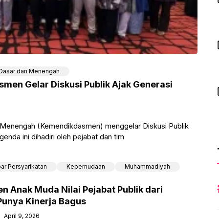
 Dasar dan Menengah
men Gelar Diskusi Publik Ajak Generasi
 Menengah (Kemendikdasmen) menggelar Diskusi Publik
genda ini dihadiri oleh pejabat dan tim
ar Persyarikatan
Kepemudaan
Muhammadiyah
en Anak Muda Nilai Pejabat Publik dari
nya Kinerja Bagus
April 9, 2026