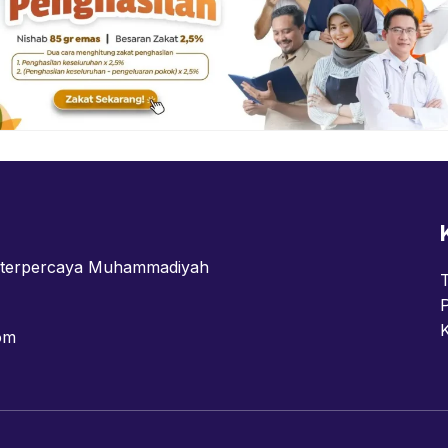
n terpercaya Muhammadiyah
om