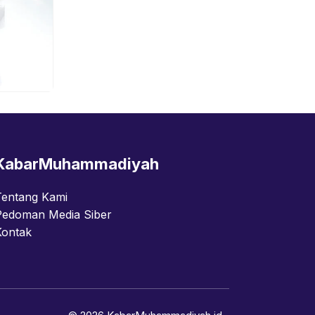
KabarMuhammadiyah
Tentang Kami
Pedoman Media Siber
Kontak