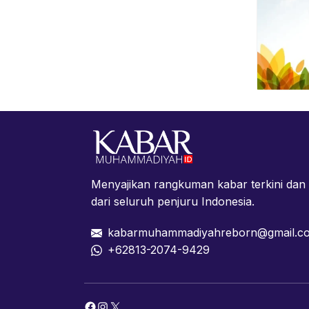
Menyajikan rangkuman kabar terkini da
dari seluruh penjuru Indonesia.
kabarmuhammadiyahreborn@gmail.c
+62813-2074-9429
Facebook
Instagram
X