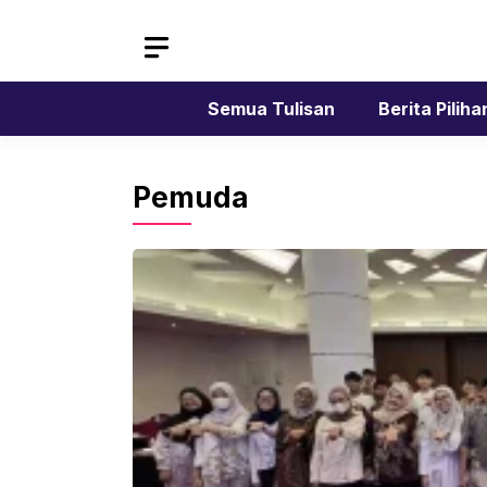
Skip
to
content
Semua Tulisan
Berita Piliha
Pemuda