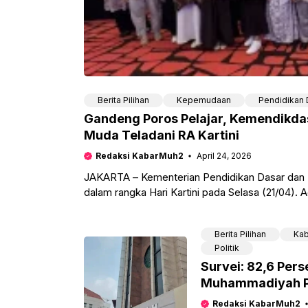
Berita Pilihan
Kepemudaan
Pendidikan
Gandeng Poros Pelajar, Kemendikdas
Muda Teladani RA Kartini
Redaksi KabarMuh2
April 24, 2026
JAKARTA – Kementerian Pendidikan Dasar dan
dalam rangka Hari Kartini pada Selasa (21/04). A
Berita Pilihan
Kab
Politik
Survei: 82,6 Pers
Muhammadiyah Pu
Redaksi KabarMuh2