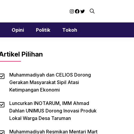
Instagram
Facebook
Twitter
Opini
Politik
Tokoh
Artikel Pilihan
Muhammadiyah dan CELIOS Dorong
Gerakan Masyarakat Sipil Atasi
Ketimpangan Ekonomi
Luncurkan INOTARUM, IMM Ahmad
Dahlan UNIMUS Dorong Inovasi Produk
Lokal Warga Desa Taruman
Muhammadiyah Resmikan Mentari Mart