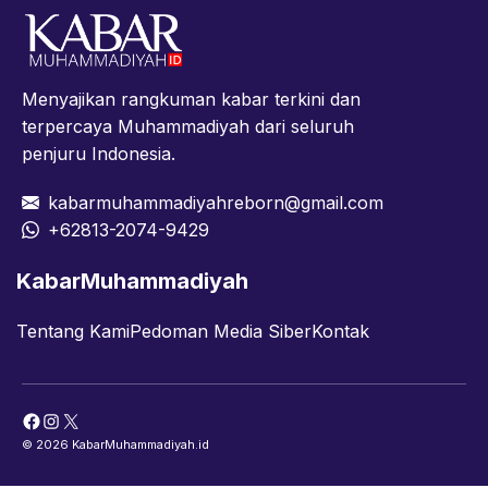
Menyajikan rangkuman kabar terkini dan
terpercaya Muhammadiyah dari seluruh
penjuru Indonesia.
kabarmuhammadiyahreborn@gmail.com
+62813-2074-9429
KabarMuhammadiyah
Tentang Kami
Pedoman Media Siber
Kontak
Facebook
Instagram
X
© 2026 KabarMuhammadiyah.id