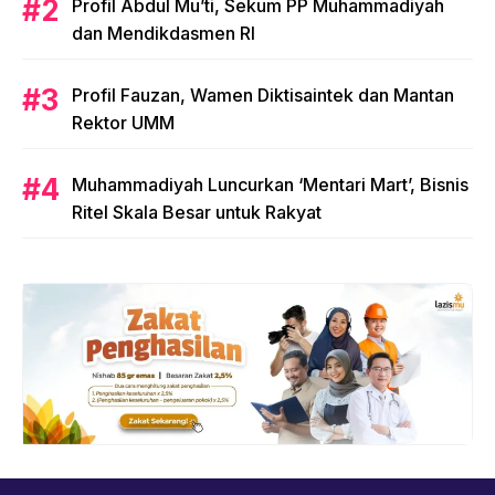
Profil Abdul Mu’ti, Sekum PP Muhammadiyah
dan Mendikdasmen RI
Profil Fauzan, Wamen Diktisaintek dan Mantan
Rektor UMM
Muhammadiyah Luncurkan ‘Mentari Mart’, Bisnis
Ritel Skala Besar untuk Rakyat