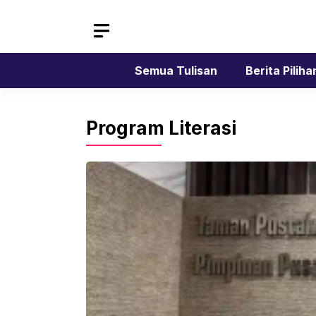
Skip
to
content
Semua Tulisan
Berita Piliha
Program Literasi