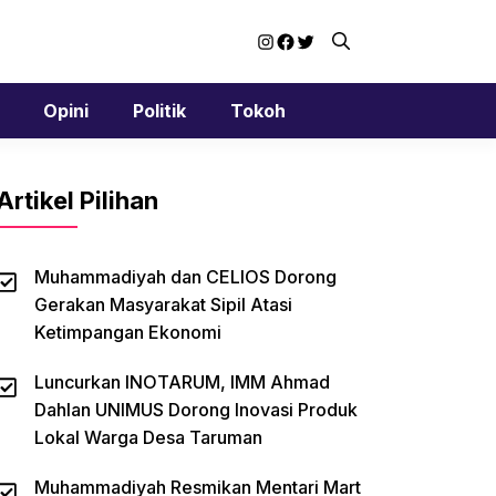
Instagram
Facebook
Twitter
Opini
Politik
Tokoh
Artikel Pilihan
Muhammadiyah dan CELIOS Dorong
Gerakan Masyarakat Sipil Atasi
Ketimpangan Ekonomi
Luncurkan INOTARUM, IMM Ahmad
Dahlan UNIMUS Dorong Inovasi Produk
Lokal Warga Desa Taruman
Muhammadiyah Resmikan Mentari Mart