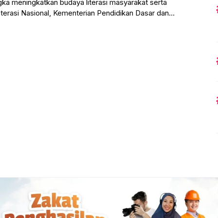
a meningkatkan budaya literasi masyarakat serta
erasi Nasional, Kementerian Pendidikan Dasar dan
asmen), melalui Badan Pengembangan dan Pembinaan