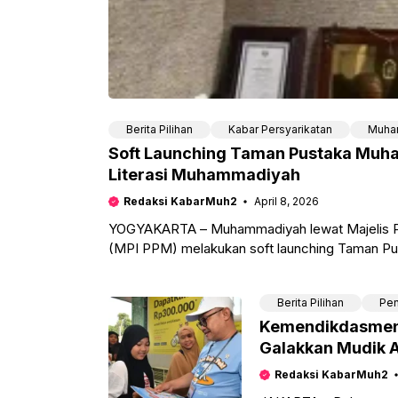
Berita Pilihan
Kabar Persyarikatan
Muha
Soft Launching Taman Pustaka Muha
Literasi Muhammadiyah
Redaksi KabarMuh2
April 8, 2026
YOGYAKARTA – Muhammadiyah lewat Majelis P
(MPI PPM) melakukan soft launching Taman Pu
Muhammadiyah Ahmad
Berita Pilihan
Pen
Kemendikdasmen S
Galakkan Mudik 
Redaksi KabarMuh2