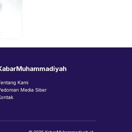
KabarMuhammadiyah
Tentang Kami
Pedoman Media Siber
Kontak