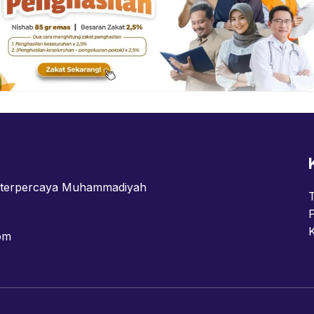
n terpercaya Muhammadiyah
om