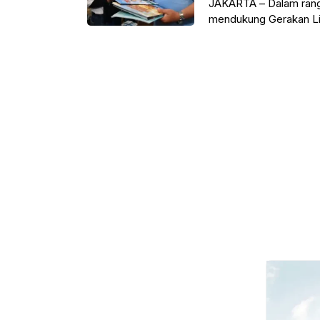
JAKARTA – Dalam rangk
mendukung Gerakan Lit
Menengah (Kemendikd
Bahasa