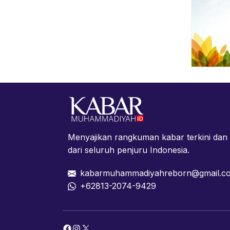
Menyajikan rangkuman kabar terkini da
dari seluruh penjuru Indonesia.
kabarmuhammadiyahreborn@gmail.c
+62813-2074-9429
Facebook
Instagram
X