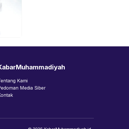
KabarMuhammadiyah
Tentang Kami
Pedoman Media Siber
Kontak