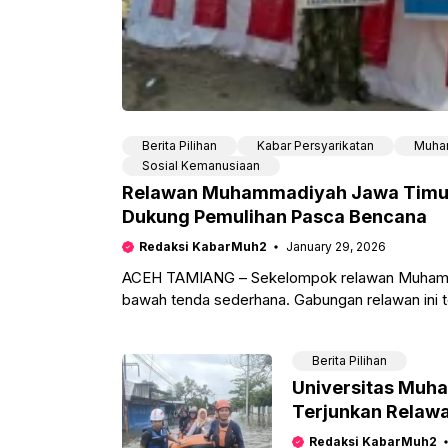
Berita Pilihan
Kabar Persyarikatan
Muha
Sosial Kemanusiaan
Relawan Muhammadiyah Jawa Timur D
Dukung Pemulihan Pasca Bencana
Redaksi KabarMuh2
January 29, 2026
ACEH TAMIANG – Sekelompok relawan Muhamma
bawah tenda sederhana. Gabungan relawan ini 
Berita Pilihan
Universitas Muh
Terjunkan Relawa
Pekalongan
Redaksi KabarMuh2