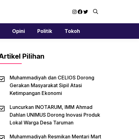
Instagram
Facebook
Twitter
Opini
Politik
Tokoh
Artikel Pilihan
Muhammadiyah dan CELIOS Dorong
Gerakan Masyarakat Sipil Atasi
Ketimpangan Ekonomi
Luncurkan INOTARUM, IMM Ahmad
Dahlan UNIMUS Dorong Inovasi Produk
Lokal Warga Desa Taruman
Muhammadiyah Resmikan Mentari Mart