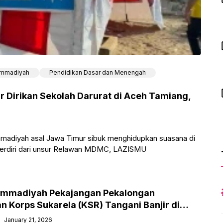
mmadiyah
Pendidikan Dasar dan Menengah
irikan Sekolah Darurat di Aceh Tamiang,
diyah asal Jawa Timur sibuk menghidupkan suasana di
terdiri dari unsur Relawan MDMC, LAZISMU
ammadiyah Pekajangan Pekalongan
n Korps Sukarela (KSR) Tangani Banjir di
January 21, 2026