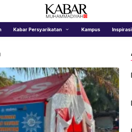
n
Kabar Persyarikatan
Kampus
Inspirasi
h