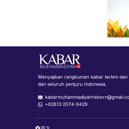
Menyajikan rangkuman kabar terkini da
dari seluruh penjuru Indonesia.
kabarmuhammadiyahreborn@gmail.c
+62813-2074-9429
Facebook
Instagram
X