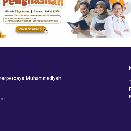
n terpercaya Muhammadiyah
om