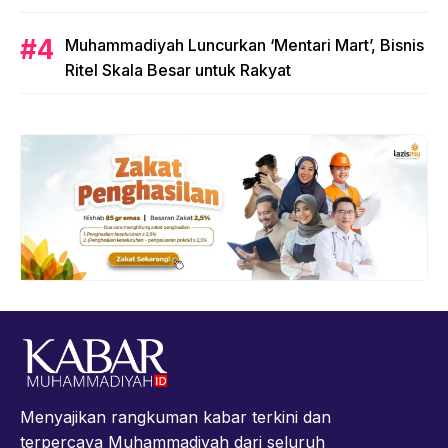
Muhammadiyah Luncurkan ‘Mentari Mart’, Bisnis
Ritel Skala Besar untuk Rakyat
Menyajikan rangkuman kabar terkini dan
terpercaya Muhammadiyah dari seluruh