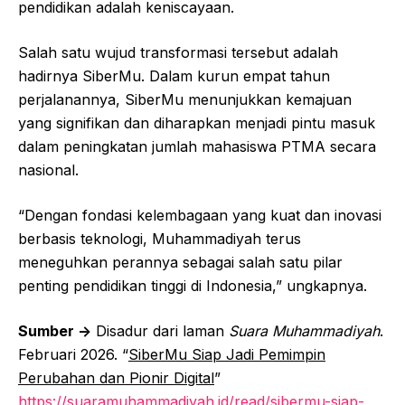
pendidikan adalah keniscayaan.
Salah satu wujud transformasi tersebut adalah
hadirnya SiberMu. Dalam kurun empat tahun
perjalanannya, SiberMu menunjukkan kemajuan
yang signifikan dan diharapkan menjadi pintu masuk
dalam peningkatan jumlah mahasiswa PTMA secara
nasional.
“Dengan fondasi kelembagaan yang kuat dan inovasi
berbasis teknologi, Muhammadiyah terus
meneguhkan perannya sebagai salah satu pilar
penting pendidikan tinggi di Indonesia,” ungkapnya.
Sumber ->
Disadur dari laman
Suara Muhammadiyah
.
Februari 2026. “
SiberMu Siap Jadi Pemimpin
Perubahan dan Pionir Digital
”
https://suaramuhammadiyah.id/read/sibermu-siap-