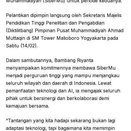
Muhammadiyah (SiberMu) untuk periode keduanya.
Pelantikan dipimpin langsung oleh Sekretaris Majelis
Pendidikan Tinggi Penelitian dan Pengabdian
(Diktilitbang) Pimpinan Pusat Muhammadiyah Ahmad
Muttaqin di SM Tower Malioboro Yogyakarta pada
Sabtu (14/02).
Dalam sambutannya, Bambang Riyanta
menyampaikan komitmennya membawa SiberMu
menjadi perguruan tinggi yang mampu menjangkau
seluruh wilayah dan daerah di Indonesia. Lewat
pemanfaatan teknologi dan AI, ia mengajak seluruh
pihak untuk bersinergi dan berkolaborasi demi
kemajuan bersama.
“Tantangan yang kita hadapi sekarang bukan lagi
adaptasi teknologi, tapi bagaimana kita memimpin