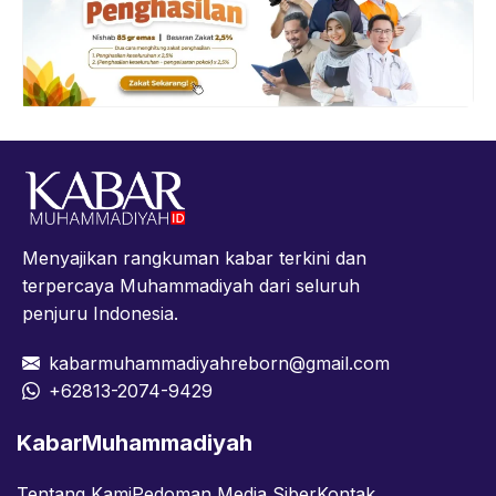
Menyajikan rangkuman kabar terkini dan
terpercaya Muhammadiyah dari seluruh
penjuru Indonesia.
kabarmuhammadiyahreborn@gmail.com
+62813-2074-9429
KabarMuhammadiyah
Tentang Kami
Pedoman Media Siber
Kontak