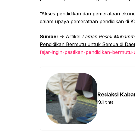
“Akses pendidikan dan pemerataan ekonomi
dalam upaya pemerataan pendidikan di Kal
Sumber ->
Artikel
Laman Resmi Muhamm
Pendidikan Bermutu untuk Semua di Dae
fajar-ingin-pastikan-pendidikan-bermutu
Redaksi Kab
Kuli tinta