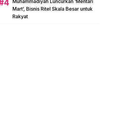
Muhammadiyah Luncurkan ‘Mentari
Mart’, Bisnis Ritel Skala Besar untuk
Rakyat