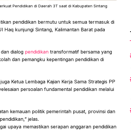
kuat Pendidikan di Daerah 3T saat di Kabupaten Sintang
tikan pendidikan bermutu untuk semua termasuk di
l Haq kunjungi Sintang, Kalimantan Barat pada
dan dialog
pendidikan
transformatif bersama yang
Sekolah dan pemangku kepentingan pendidikan di
 juga Ketua Lembaga Kajian Kerja Sama Strategis PP
elesaian persoalan fundamental pendidikan melalui
tan kemauan politik pemerintah pusat, provinsi dan
endidikan,” jelas.
agai upaya memastikan serapan anggaran pendidikan