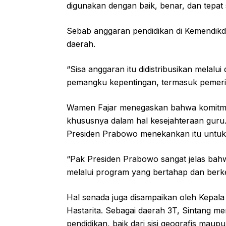
digunakan dengan baik, benar, dan tepat 
Sebab anggaran pendidikan di Kemendikd
daerah.
“Sisa anggaran itu didistribusikan melalu
pemangku kepentingan, termasuk pemerin
Wamen Fajar menegaskan bahwa komitmen
khususnya dalam hal kesejahteraan guru
Presiden Prabowo menekankan itu untuk 
“Pak Presiden Prabowo sangat jelas ba
melalui program yang bertahap dan berke
Hal senada juga disampaikan oleh Kepala 
Hastarita. Sebagai daerah 3T, Sintang me
pendidikan, baik dari sisi geografis maupu