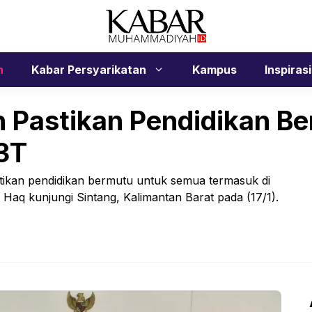
n
Kabar Persyarikatan
Kampus
Inspirasi
n Pastikan Pendidikan B
3T
an pendidikan bermutu untuk semua termasuk di
Haq kunjungi Sintang, Kalimantan Barat pada (17/1).