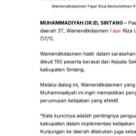
Wamendikdasmen Fajar Riza Berkomitmen Per
MUHAMMADIYAH.OR.ID, SINTANG –
Pas
daerah 3T, Wamendikdasmen
Fajar
Riza U
(17/1).
Wamendikdasmen hadir dalam sarasehan 
diikuti 150 peserta berasal dari Kepala 
kabupaten Sintang.
Melalui dialog ini, Wamendikdasmen yang
Muhammadiyah ini ingin memastikan peny
perumusan kebijakan yang efektif.
“Kata kuncinya adalah pentingnya pengua
kabupaten dalam implementasi kebijakan p
Kunjungan ke daerah dilakukan juga seb