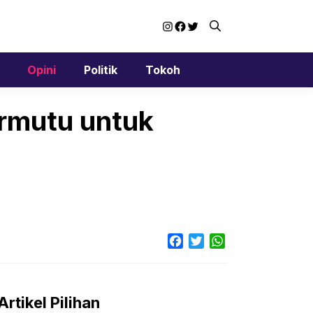
Instagram
Facebook
Twitter
Opini
Politik
Tokoh
ermutu untuk
Facebook
Twitter
WhatsApp
Artikel Pilihan