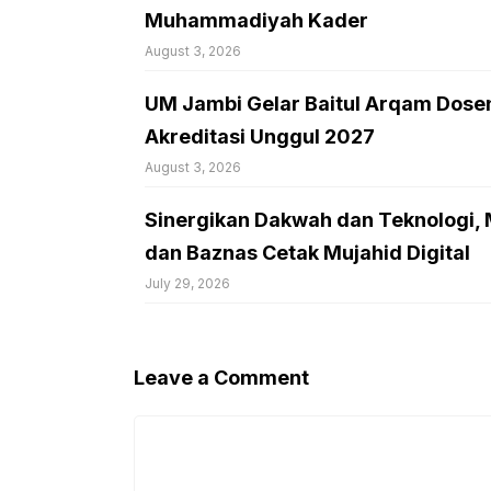
Muhammadiyah Kader
August 3, 2026
UM Jambi Gelar Baitul Arqam Dose
Akreditasi Unggul 2027
August 3, 2026
Sinergikan Dakwah dan Teknologi
dan Baznas Cetak Mujahid Digital
July 29, 2026
Leave a Comment
Comment