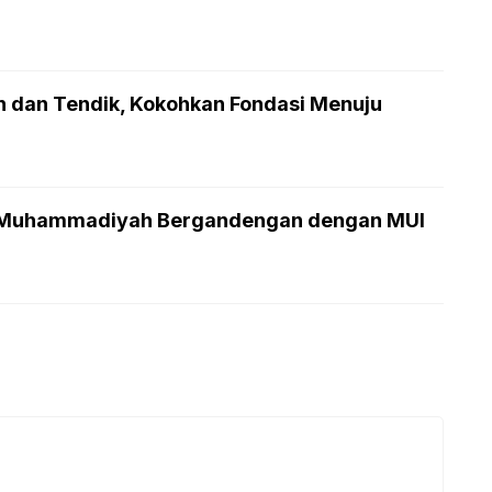
n dan Tendik, Kokohkan Fondasi Menuju
, Muhammadiyah Bergandengan dengan MUI