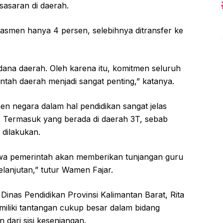
sasaran di daerah.
asmen hanya 4 persen, selebihnya ditransfer ke
i dana daerah. Oleh karena itu, komitmen seluruh
tah daerah menjadi sangat penting,” katanya.
 negara dalam hal pendidikan sangat jelas
. Termasuk yang berada di daerah 3T, sebab
dilakukan.
hwa pemerintah akan memberikan tunjangan guru
lanjutan,” tutur Wamen Fajar.
Dinas Pendidikan Provinsi Kalimantan Barat, Rita
miliki tantangan cukup besar dalam bidang
n dari sisi kesenjangan.