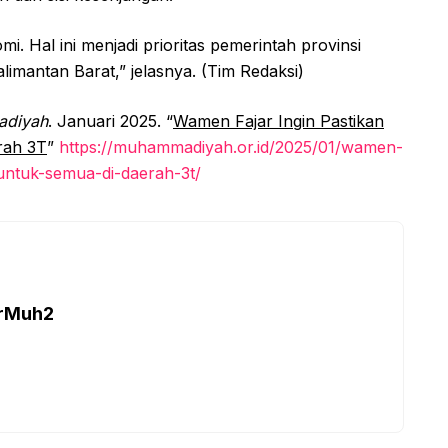
. Hal ini menjadi prioritas pemerintah provinsi
imantan Barat,” jelasnya. (Tim Redaksi)
adiyah
. Januari 2025. “
Wamen Fajar Ingin Pastikan
rah 3T
”
https://muhammadiyah.or.id/2025/01/wamen-
-untuk-semua-di-daerah-3t/
arMuh2