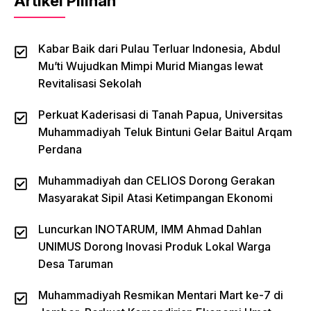
Artikel Pilihan
Kabar Baik dari Pulau Terluar Indonesia, Abdul
Mu’ti Wujudkan Mimpi Murid Miangas lewat
Revitalisasi Sekolah
Perkuat Kaderisasi di Tanah Papua, Universitas
Muhammadiyah Teluk Bintuni Gelar Baitul Arqam
Perdana
Muhammadiyah dan CELIOS Dorong Gerakan
Masyarakat Sipil Atasi Ketimpangan Ekonomi
Luncurkan INOTARUM, IMM Ahmad Dahlan
UNIMUS Dorong Inovasi Produk Lokal Warga
Desa Taruman
Muhammadiyah Resmikan Mentari Mart ke-7 di