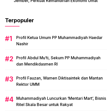
Jember, Perkuat Kemandirian Ekonomi Umat
Terpopuler
Profil Ketua Umum PP Muhammadiyah Haedar
Nashir
Profil Abdul Mu’ti, Sekum PP Muhammadiyah
dan Mendikdasmen RI
Profil Fauzan, Wamen Diktisaintek dan Mantan
Rektor UMM
Muhammadiyah Luncurkan ‘Mentari Mart’, Bisnis
Ritel Skala Besar untuk Rakyat