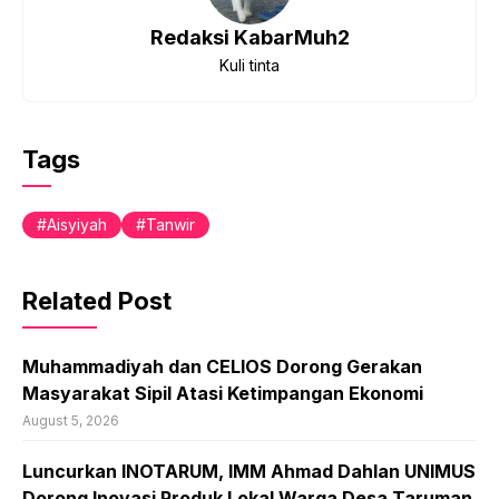
Redaksi KabarMuh2
Kuli tinta
Tags
Aisyiyah
Tanwir
Related Post
Muhammadiyah dan CELIOS Dorong Gerakan
Masyarakat Sipil Atasi Ketimpangan Ekonomi
August 5, 2026
Luncurkan INOTARUM, IMM Ahmad Dahlan UNIMUS
Dorong Inovasi Produk Lokal Warga Desa Taruman