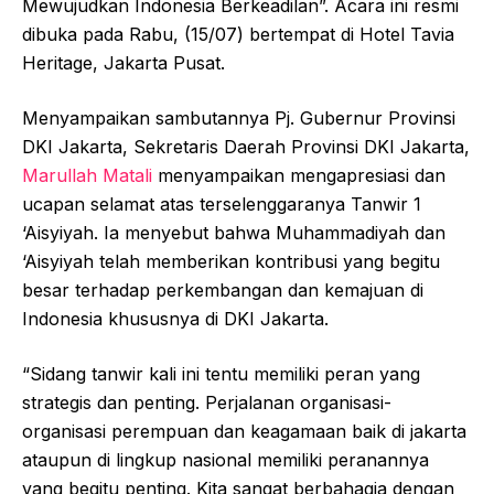
Mewujudkan Indonesia Berkeadilan”. Acara ini resmi
dibuka pada Rabu, (15/07) bertempat di Hotel Tavia
Heritage, Jakarta Pusat.
Menyampaikan sambutannya Pj. Gubernur Provinsi
DKI Jakarta, Sekretaris Daerah Provinsi DKI Jakarta,
Marullah Matali
menyampaikan mengapresiasi dan
ucapan selamat atas terselenggaranya Tanwir 1
‘Aisyiyah. Ia menyebut bahwa Muhammadiyah dan
‘Aisyiyah telah memberikan kontribusi yang begitu
besar terhadap perkembangan dan kemajuan di
Indonesia khususnya di DKI Jakarta.
“Sidang tanwir kali ini tentu memiliki peran yang
strategis dan penting. Perjalanan organisasi-
organisasi perempuan dan keagamaan baik di jakarta
ataupun di lingkup nasional memiliki peranannya
yang begitu penting. Kita sangat berbahagia dengan