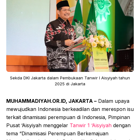
Sekda DKI Jakarta dalam Pembukaan Tanwir I Aisyiyah tahun
2025 di Jakarta
MUHAMMADIYAH.OR.ID, JAKARTA –
Dalam upaya
mewujudkan Indonesia berkeadilan dan merespon isu
terkait dinamisasi perempuan di Indonesia, Pimpinan
Pusat ‘Aisyiyah menggelar
Tanwir 1 ‘Aisyiyah
dengan
tema “Dinamisasi Perempuan Berkemajuan