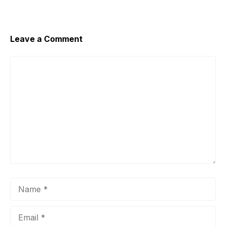
Leave a Comment
Comment
Name
Email