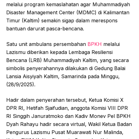
melalui program kemaslahatan agar Muhammadiyah
Disaster Management Center (MDMC) di Kalimantan
Timur (Kaltim) semakin sigap dalam merespons
bantuan darurat pasca-bencana.
Satu unit ambulans persembahan
BPKH
melalui
Lazismu diberikan kepada Lembaga Resiliensi
Bencana (LRB) Muhammadiyah Kaltim, yang secara
simbolis penyerahannya dilakukan di Gedung Balai
Lansia Aisyiyah Kaltim, Samarinda pada Minggu,
(28/9/2025).
Hadir dalam penyerahan tersebut, Ketua Komisi X
DPR RI, Hetifah Sjaifudian, anggota Komisi VIII DPR
RI Singgih Januratmoko dan Kadiv Monev Pel BPKH
Dyah Rahayu hadir secara virtual, Wakil Ketua Badan
Pengurus Lazismu Pusat Muarawati Nur Malinda,