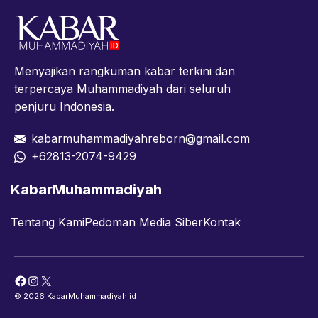
Menyajikan rangkuman kabar terkini dan
terpercaya Muhammadiyah dari seluruh
penjuru Indonesia.
kabarmuhammadiyahreborn@gmail.com
+62813-2074-9429
KabarMuhammadiyah
Tentang Kami
Pedoman Media Siber
Kontak
Facebook
Instagram
X
© 2026 KabarMuhammadiyah.id