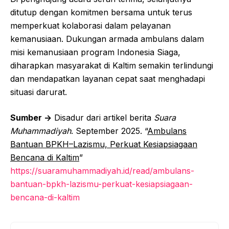
ditutup dengan komitmen bersama untuk terus
memperkuat kolaborasi dalam pelayanan
kemanusiaan. Dukungan armada ambulans dalam
misi kemanusiaan program Indonesia Siaga,
diharapkan masyarakat di Kaltim semakin terlindungi
dan mendapatkan layanan cepat saat menghadapi
situasi darurat.
Sumber ->
Disadur dari artikel berita
Suara
Muhammadiyah
. September 2025. “
Ambulans
Bantuan BPKH–Lazismu, Perkuat Kesiapsiagaan
Bencana di Kaltim
”
https://suaramuhammadiyah.id/read/ambulans-
bantuan-bpkh-lazismu-perkuat-kesiapsiagaan-
bencana-di-kaltim