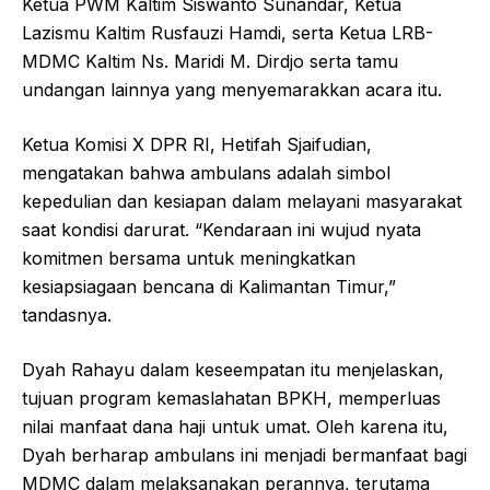
Ketua PWM Kaltim Siswanto Sunandar, Ketua
Lazismu Kaltim Rusfauzi Hamdi, serta Ketua LRB-
MDMC Kaltim Ns. Maridi M. Dirdjo serta tamu
undangan lainnya yang menyemarakkan acara itu.
Ketua Komisi X DPR RI, Hetifah Sjaifudian,
mengatakan bahwa ambulans adalah simbol
kepedulian dan kesiapan dalam melayani masyarakat
saat kondisi darurat. “Kendaraan ini wujud nyata
komitmen bersama untuk meningkatkan
kesiapsiagaan bencana di Kalimantan Timur,”
tandasnya.
Dyah Rahayu dalam keseempatan itu menjelaskan,
tujuan program kemaslahatan BPKH, memperluas
nilai manfaat dana haji untuk umat. Oleh karena itu,
Dyah berharap ambulans ini menjadi bermanfaat bagi
MDMC dalam melaksanakan perannya, terutama