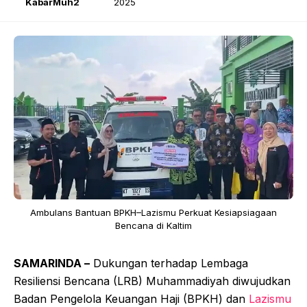
KabarMuh2
2025
Ambulans Bantuan BPKH–Lazismu Perkuat Kesiapsiagaan
Bencana di Kaltim
SAMARINDA –
Dukungan terhadap Lembaga
Resiliensi Bencana (LRB) Muhammadiyah diwujudkan
Badan Pengelola Keuangan Haji (BPKH) dan
Lazismu