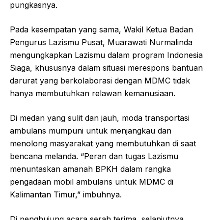
pungkasnya.
Pada kesempatan yang sama, Wakil Ketua Badan
Pengurus Lazismu Pusat, Muarawati Nurmalinda
mengungkapkan Lazismu dalam program Indonesia
Siaga, khususnya dalam situasi merespons bantuan
darurat yang berkolaborasi dengan MDMC tidak
hanya membutuhkan relawan kemanusiaan.
Di medan yang sulit dan jauh, moda transportasi
ambulans mumpuni untuk menjangkau dan
menolong masyarakat yang membutuhkan di saat
bencana melanda. “Peran dan tugas Lazismu
menuntaskan amanah BPKH dalam rangka
pengadaan mobil ambulans untuk MDMC di
Kalimantan Timur,” imbuhnya.
Di penghujung acara serah terima, selanjutnya