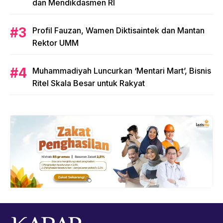
dan Mendikdasmen RI
Profil Fauzan, Wamen Diktisaintek dan Mantan
Rektor UMM
Muhammadiyah Luncurkan ‘Mentari Mart’, Bisnis
Ritel Skala Besar untuk Rakyat