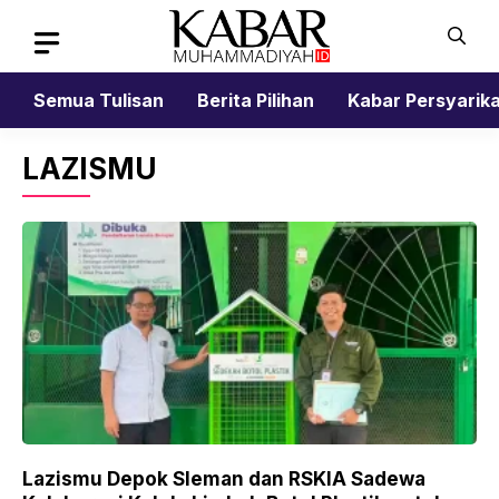
Skip
to
content
Semua Tulisan
Berita Pilihan
Kabar Persyarik
LAZISMU
Lazismu Depok Sleman dan RSKIA Sadewa