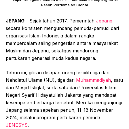
Pesan Perdamaian Global
JEPANG –
Sejak tahun 2017, Pemerintah
Jepang
secara konsisten mengundang pemuda-pemudi dari
organisasi Islam Indonesia dalam rangka
memperdalam saling pengertian antara masyarakat
Muslim dan Jepang, sekaligus mendorong
pertukaran generasi muda kedua negara.
Tahun ini, giliran delapan orang terpilih tiga dari
Nahdlatul Ulama (NU), tiga dari
Muhammadiyah
, satu
dari Masjid Istiqlal, serta satu dari Universitas Islam
Negeri Syarif Hidayatullah Jakarta yang mendapat
kesempatan berharga tersebut. Mereka mengunjungi
Jepang selama sepekan penuh, 11–18 November
2024, melalui program pertukaran pemuda
JENESYS
.