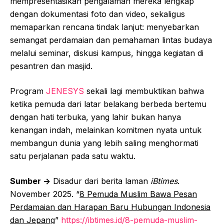
mempresentasikan pengalaman mereka lengkap
dengan dokumentasi foto dan video, sekaligus
memaparkan rencana tindak lanjut: menyebarkan
semangat perdamaian dan pemahaman lintas budaya
melalui seminar, diskusi kampus, hingga kegiatan di
pesantren dan masjid.
Program
JENESYS
sekali lagi membuktikan bahwa
ketika pemuda dari latar belakang berbeda bertemu
dengan hati terbuka, yang lahir bukan hanya
kenangan indah, melainkan komitmen nyata untuk
membangun dunia yang lebih saling menghormati
satu perjalanan pada satu waktu.
Sumber ->
Disadur dari berita laman
iBtimes
.
November 2025. “
8 Pemuda Muslim Bawa Pesan
Perdamaian dan Harapan Baru Hubungan Indonesia
dan Jepang
”
https://ibtimes.id/8-pemuda-muslim-