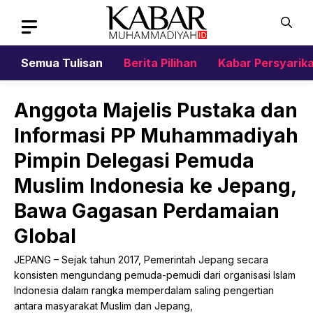
Skip
to
content
Semua Tulisan
Berita Pilihan
Kabar Persyarik
Anggota Majelis Pustaka dan
Informasi PP Muhammadiyah
Pimpin Delegasi Pemuda
Muslim Indonesia ke Jepang,
Bawa Gagasan Perdamaian
Global
JEPANG – Sejak tahun 2017, Pemerintah Jepang secara
konsisten mengundang pemuda-pemudi dari organisasi Islam
Indonesia dalam rangka memperdalam saling pengertian
antara masyarakat Muslim dan Jepang,