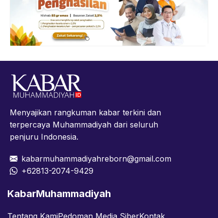
Menyajikan rangkuman kabar terkini dan
terpercaya Muhammadiyah dari seluruh
penjuru Indonesia.
kabarmuhammadiyahreborn@gmail.com
+62813-2074-9429
KabarMuhammadiyah
Tentang Kami
Pedoman Media Siber
Kontak