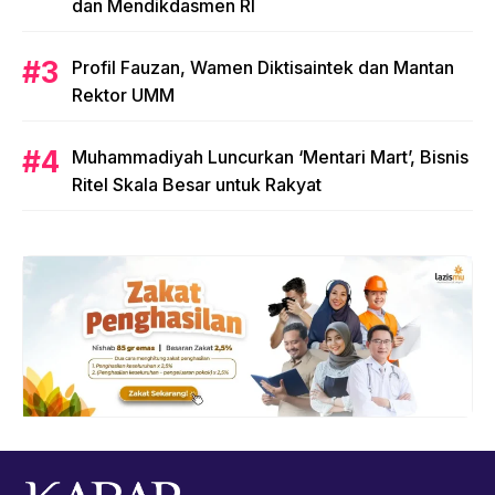
dan Mendikdasmen RI
Profil Fauzan, Wamen Diktisaintek dan Mantan
Rektor UMM
Muhammadiyah Luncurkan ‘Mentari Mart’, Bisnis
Ritel Skala Besar untuk Rakyat