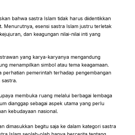
an bahwa sastra Islam tidak harus diidentikkan
t. Menurutnya, esensi sastra Islam justru terletak
 kejujuran, dan keagungan nilai-nilai inti yang
astrawan yang karya-karyanya mengandung
gsung menampilkan simbol atau tema keagamaan.
nya perhatian pemerintah terhadap pengembangan
sastra.
a upaya membuka ruang melalui berbagai lembaga
um dianggap sebagai aspek utama yang perlu
nan kebudayaan nasional.
 dimasukkan begitu saja ke dalam kategori sastra
tra Islam seolah-olah hanya bercerita tentang