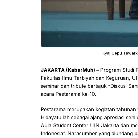
Kyai Cepu Tawark
JAKARTA (KabarMuh) –
Program Studi P
Fakultas Ilmu Tarbiyah dan Keguruan, UI
seminar dan tribute bertajuk “Diskusi Sen
acara Pestarama ke-10.
Pestarama merupakan kegiatan tahunan ya
Hidayatullah sebagai ajang apresiasi seni
Aula Student Center UIN Jakarta dan m
Indonesia”. Narasumber yang diundang p