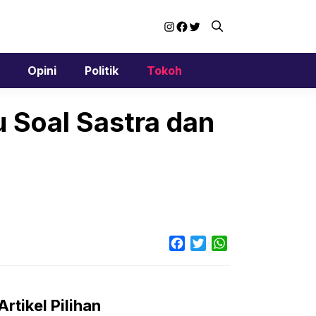
Instagram
Facebook
Twitter
Opini
Politik
Tokoh
u Soal Sastra dan
Facebook
Twitter
WhatsApp
Artikel Pilihan