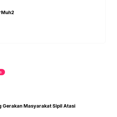
arMuh2
a
Gerakan Masyarakat Sipil Atasi