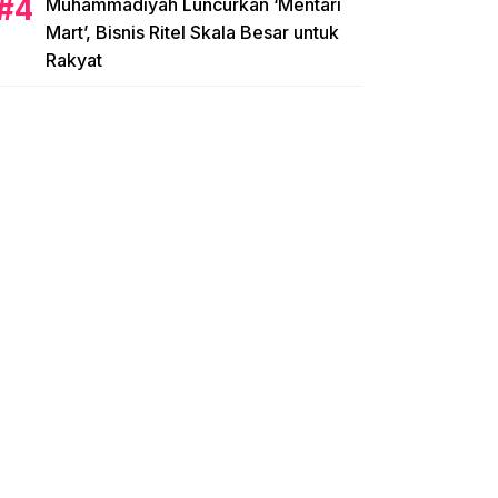
Muhammadiyah Luncurkan ‘Mentari
Mart’, Bisnis Ritel Skala Besar untuk
Rakyat