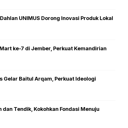
ahlan UNIMUS Dorong Inovasi Produk Lokal
rt ke-7 di Jember, Perkuat Kemandirian
Gelar Baitul Arqam, Perkuat Ideologi
n dan Tendik, Kokohkan Fondasi Menuju