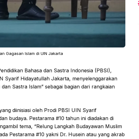
an Gagasan Islam di UIN Jakarta
endidikan Bahasa dan Sastra Indonesia (PBSI),
N Syarif Hidayatullah Jakarta, menyelenggarakan
i dan Sastra Islam” sebagai bagian dari rangkaian
ng diinisiasi oleh Prodi PBSI UIN Syarif
 dan budaya. Pestarama #10 tahun ini diadakan di
engambil tema, “Relung Langkah Budayawan Muslim
ada Pestarama #10 yakni Dr. Husein atau yang akrab