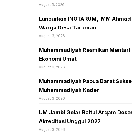
August 5, 2026
Luncurkan INOTARUM, IMM Ahmad D
Warga Desa Taruman
August 3, 2026
Muhammadiyah Resmikan Mentari Ma
Ekonomi Umat
August 3, 2026
Muhammadiyah Papua Barat Sukses 
Muhammadiyah Kader
August 3, 2026
UM Jambi Gelar Baitul Arqam Dose
Akreditasi Unggul 2027
August 3, 2026