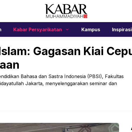
n
Kabar Persyarikatan
Kampus
Inspirasi
Islam: Gagasan Kiai Cep
aan
idikan Bahasa dan Sastra Indonesia (PBSI), Fakultas
idayatullah Jakarta, menyelenggarakan seminar dan