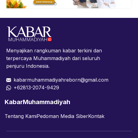
Menyajikan rangkuman kabar terkini dan
terpercaya Muhammadiyah dari seluruh
penjuru Indonesia.
kabarmuhammadiyahreborn@gmail.com
+62813-2074-9429
KabarMuhammadiyah
Tentang Kami
Pedoman Media Siber
Kontak