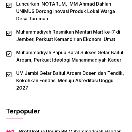
Luncurkan INOTARUM, IMM Ahmad Dahlan
UNIMUS Dorong Inovasi Produk Lokal Warga
Desa Taruman
Muhammadiyah Resmikan Mentari Mart ke-7 di
Jember, Perkuat Kemandirian Ekonomi Umat
Muhammadiyah Papua Barat Sukses Gelar Baitul
Arqam, Perkuat Ideologi Muhammadiyah Kader
UM Jambi Gelar Baitul Arqam Dosen dan Tendik,
Kokohkan Fondasi Menuju Akreditasi Unggul
2027
Terpopuler
Profil Ketua Umum PP Muhammadiyah Haedar