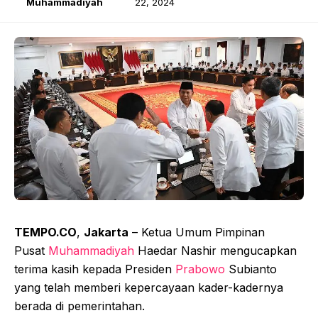
Muhammadiyah
22, 2024
TEMPO.CO
,
Jakarta
– Ketua Umum Pimpinan
Pusat
Muhammadiyah
Haedar Nashir mengucapkan
terima kasih kepada Presiden
Prabowo
Subianto
yang telah memberi kepercayaan kader-kadernya
berada di pemerintahan.