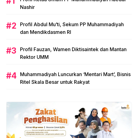
Nashir
Profil Abdul Mu’ti, Sekum PP Muhammadiyah
dan Mendikdasmen RI
Profil Fauzan, Wamen Diktisaintek dan Mantan
Rektor UMM
Muhammadiyah Luncurkan ‘Mentari Mart’, Bisnis
Ritel Skala Besar untuk Rakyat