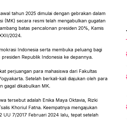
 awal tahun 2025 dimulai dengan gebrakan dalam
si (MK) secara resmi telah mengabulkan gugatan
u ambang batas pencalonan presiden 20%, Kamis
XXII/2024.
demokrasi Indonesia serta membuka peluang bagi
i presiden Republik Indonesia ke depannya.
erkat perjuangan para mahasiswa dari Fakultas
yakarta. Setelah berkali-kali diajukan oleh para
un gagal dikabulkan MK.
wa tersebut adalah Enika Maya Oktavia, Rizki
 Tsalis Khoriul Fatna. Keempatnya mengajukan
2 UU 7/2017 Februari 2024 lalu, tepat setelah