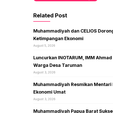
Related Post
Muhammadiyah dan CELIOS Dorong 
Ketimpangan Ekonomi
August 5, 2026
Luncurkan INOTARUM, IMM Ahmad D
Warga Desa Taruman
August 3, 2026
Muhammadiyah Resmikan Mentari Ma
Ekonomi Umat
August 3, 2026
Muhammadiyah Papua Barat Sukses 