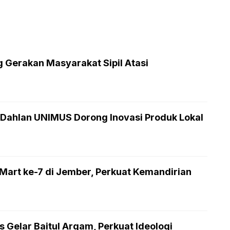
Gerakan Masyarakat Sipil Atasi
ahlan UNIMUS Dorong Inovasi Produk Lokal
rt ke-7 di Jember, Perkuat Kemandirian
Gelar Baitul Arqam, Perkuat Ideologi