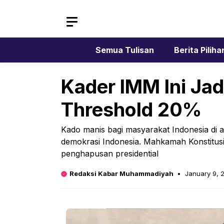
Skip
to
content
Semua Tulisan
Berita Piliha
Kader IMM Ini Jad
Threshold 20%
Kado manis bagi masyarakat Indonesia di 
demokrasi Indonesia. Mahkamah Konstitus
penghapusan presidential
Redaksi Kabar Muhammadiyah
January 9, 