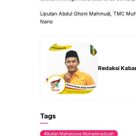
Liputan Abdul Ghoni Mahmudi, TMC Muham
Nano
Redaksi Kab
Tags
Ikatan Mahasiswa Muhammadiyah