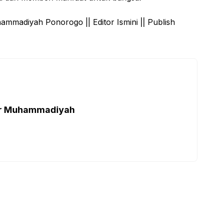
madiyah Ponorogo || Editor Ismini || Publish
ar Muhammadiyah