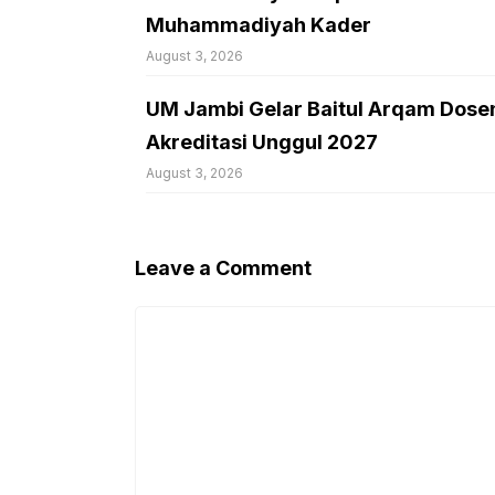
Muhammadiyah Kader
August 3, 2026
UM Jambi Gelar Baitul Arqam Dose
Akreditasi Unggul 2027
August 3, 2026
Leave a Comment
Comment