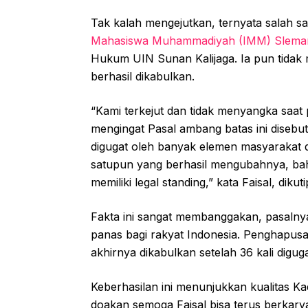
Tak kalah mengejutkan, ternyata salah s
Mahasiswa Muhammadiyah (IMM) Slema
Hukum UIN Sunan Kalijaga. Ia pun tidak
berhasil dikabulkan.
“Kami terkejut dan tidak menyangka saat
mengingat Pasal ambang batas ini disebu
digugat oleh banyak elemen masyarakat d
satupun yang berhasil mengubahnya, bahk
memiliki legal standing,” kata Faisal, dik
Fakta ini sangat membanggakan, pasalny
panas bagi rakyat Indonesia. Penghapusa
akhirnya dikabulkan setelah 36 kali digug
Keberhasilan ini menunjukkan kualitas K
doakan semoga Faisal bisa terus berkar