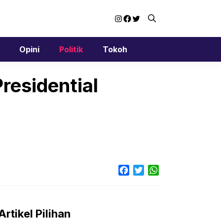
Instagram
Facebook
Twitter
Opini
Politik
Tokoh
residential
Facebook
Twitter
WhatsApp
Artikel Pilihan