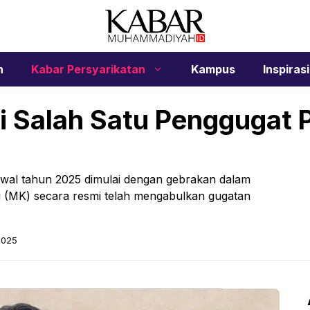
n
Kabar Persyarikatan
Kampus
Inspirasi
i Salah Satu Penggugat P
awal tahun 2025 dimulai dengan gebrakan dalam
i (MK) secara resmi telah mengabulkan gugatan
2025