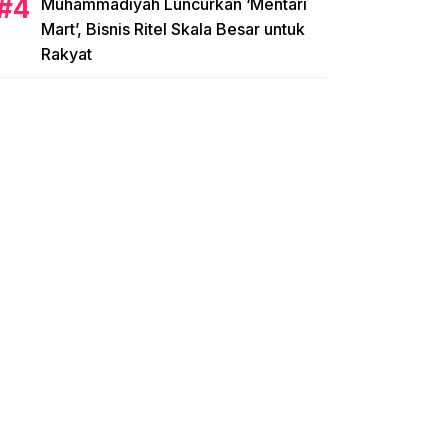
Muhammadiyah Luncurkan ‘Mentari
Mart’, Bisnis Ritel Skala Besar untuk
Rakyat