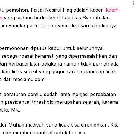
atu pemohon, Faisal Nasirul Haq adalah kader
Ikatan
n
yang sedang berkuliah di Fakultas Syariah dan
 menyangka permohonan yang diajukan oleh timnya
 permohonan diputus kabul untuk seluruhnya,
t sebagai ‘pasal keramat’ yang dipermasalahkan dan
ari berbagai latar belakang namun tidak pernah ada
an tidak sedikit yang gugur karena dianggap tidak
utip dari mediamu.com
a peraturan pemilu sudah lama menjadi perdebatan
n presidential threshold merupakan sejarah, karena
at ke MK.
ader Muhammadiyah yang tidak bisa diremehkan. Kita
ya dan memberi manfaat untuk bangsa.