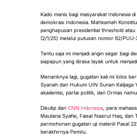
Kado manis bagi masyarakat Indonesia di
demokrasi Indonesia. Mahkamah Konstitu
penghapusan presidential threshold ata
(2/1/25) melalui putusan nomor 62/PUU-
Tentu saja ini menjadi angin segar bagi 
siapapun yang dirasa layak untuk menjad
Menariknya lagi, gugatan kali ini lolos b
Syariah dan Hukum UIN Sunan Kalijaga Yog
akademisi, partai politik, dan Ormas nam
Dikutip dari
CNN Indonesia
, para mahasis
Maulana Syafei, Faisal Nasirul Haq, dan
permohonan gugatan uji materiil Pasal 22
berakhirnya Pemilu.