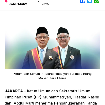
Facebook
Twitter
Wh
KabarMuh2
2025
Ketum dan Sekum PP Muhammadiyah Terima Bintang
Mahaputera Utama
JAKARTA –
Ketua Umum dan Sekretaris Umum
Pimpinan Pusat (PP) Muhammadiyah, Haedar Nashir
dan Abdul Mu’ti menerima Penganugerahan Tanda