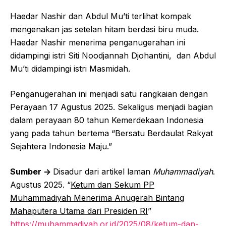
Haedar Nashir dan Abdul Mu’ti terlihat kompak
mengenakan jas setelan hitam berdasi biru muda.
Haedar Nashir menerima penganugerahan ini
didampingi istri Siti Noodjannah Djohantini, dan Abdul
Mu’ti didampingi istri Masmidah.
Penganugerahan ini menjadi satu rangkaian dengan
Perayaan 17 Agustus 2025. Sekaligus menjadi bagian
dalam perayaan 80 tahun Kemerdekaan Indonesia
yang pada tahun bertema “Bersatu Berdaulat Rakyat
Sejahtera Indonesia Maju.”
Sumber ->
Disadur dari artikel laman
Muhammadiyah
.
Agustus 2025. “
Ketum dan Sekum PP
Muhammadiyah Menerima Anugerah Bintang
Mahaputera Utama dari Presiden RI
”
https://muhammadiyah.or.id/2025/08/ketum-dan-