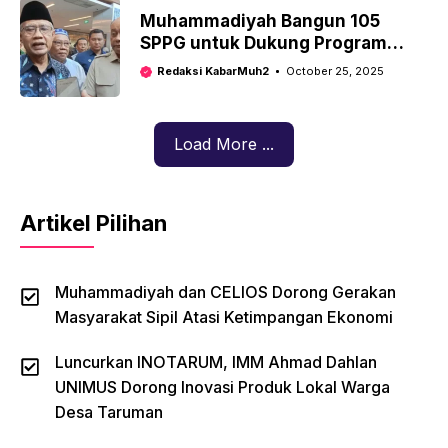
Muhammadiyah Bangun 105
SPPG untuk Dukung Program
Makan Bergizi Gratis
Redaksi KabarMuh2
October 25, 2025
Load More ...
Artikel Pilihan
Muhammadiyah dan CELIOS Dorong Gerakan
Masyarakat Sipil Atasi Ketimpangan Ekonomi
Luncurkan INOTARUM, IMM Ahmad Dahlan
UNIMUS Dorong Inovasi Produk Lokal Warga
Desa Taruman