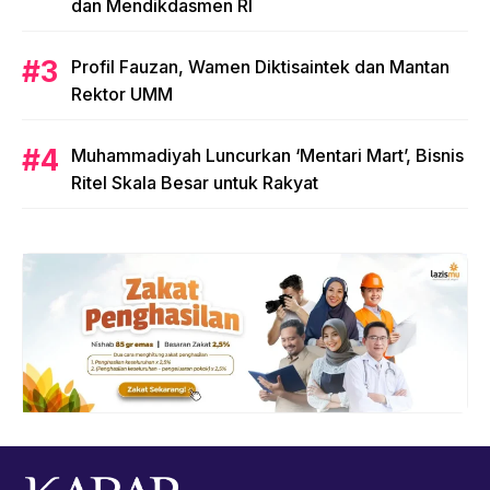
dan Mendikdasmen RI
Profil Fauzan, Wamen Diktisaintek dan Mantan
Rektor UMM
Muhammadiyah Luncurkan ‘Mentari Mart’, Bisnis
Ritel Skala Besar untuk Rakyat